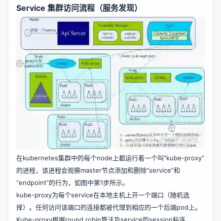
Service 集群访问流程（服务发现）
在kubernetes集群中的每个node上都运行着一个叫“kube-proxy”
的进程，该进程会观察master节点添加和删除“service”和
“endpoint”的行为，如图中第1步所示。
kube-proxy为每个service在本地主机上开一个端口（随机选
择）。任何访问该端口的连接都被代理到相应的一个后端pod上。
Kube-proxy根据round robin算法及service的session粘连