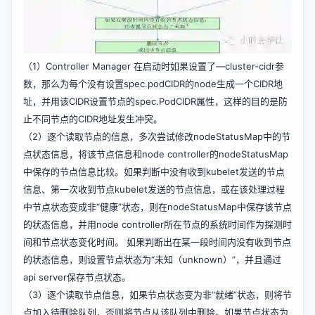
（1）Controller Manager 在启动时如果设置了—cluster-cidr参
数，那么为每个没有设置spec.podCIDR的node生成一个CIDR地
址，并用该CIDR设置节点的spec.PodCIDR属性，这样的目的是防
止不同节点的CIDR地址发生冲突。
（2）逐个读取节点的信息，多次尝试修改nodeStatusMap中的节
点状态信息，将该节点信息和node controller的nodeStatusMap
中保存的节点信息比较。如果判断中没有收到kubelet发送的节点
信息、第一次收到节点kubelet发送的节点信息，或在该处理过程
中节点状态变成非“健康”状态，则在nodeStatusMap中保存该节点
的状态信息，并用node controller所在节点的系统时间作为探测时
间和节点状态变化时间。 如果判断出在某一段时间内没有收到节点
的状态信息，则设置节点状态为“未知（unknown）”，并且通过
api server保存节点状态。
（3）逐个读取节点信息，如果节点状态变为非“就绪”状态，则将节
点加入待删除队列，否则将节点从该队列中删除。如果节点状态为