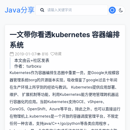
Java分享
一文带你看透kubernetes 容器编排
系统
2019-01-07
816
收藏
本文由云+社区发表
作者：turboxu
Kubernetes作为容器编排生态圈中重要一员，是Google大规模容
器管理系统borg的开源版本实现，吸收借鉴了google过去十年间
在生产环境上所学到的经验与教训。 Kubernetes提供应用部署、
维护、 扩展机制等功能，利用Kubernetes能方便地管理跨机器运
行容器化的应用。当前Kubernetes支持GCE、vShpere、
CoreOS、OpenShift、Azure等平台，除此之外，也可以直接运行
在物理机上.kubernetes是一个开放的容器调度管理平台，不限定
任何一种言语，支持java/C++/go/python等各类应用程序 。