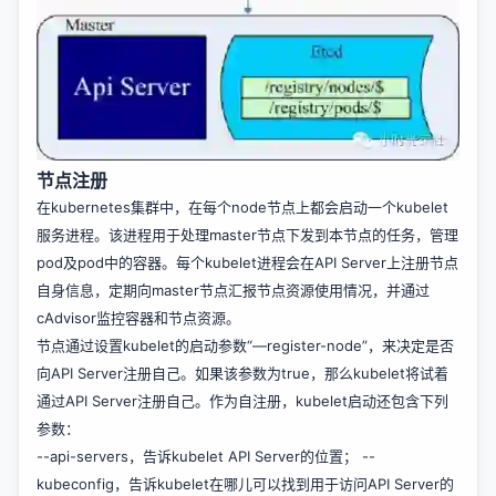
节点注册
在kubernetes集群中，在每个node节点上都会启动一个kubelet
服务进程。该进程用于处理master节点下发到本节点的任务，管理
pod及pod中的容器。每个kubelet进程会在API Server上注册节点
自身信息，定期向master节点汇报节点资源使用情况，并通过
cAdvisor监控容器和节点资源。
节点通过设置kubelet的启动参数“—register-node”，来决定是否
向API Server注册自己。如果该参数为true，那么kubelet将试着
通过API Server注册自己。作为自注册，kubelet启动还包含下列
参数：
--api-servers，告诉kubelet API Server的位置； --
kubeconfig，告诉kubelet在哪儿可以找到用于访问API Server的