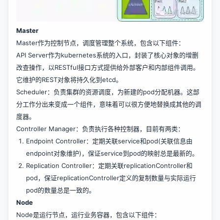
Master
Master作为控制节点，调度管理整个系统，包含以下组件：
API Server作为kubernetes系统的入口，封装了核心对象的增删
改查操作，以RESTful接口方式提供给外部客户和内部组件调用。
它维护的REST对象将持久化到etcd。
Scheduler：负责集群的资源调度，为新建的pod分配机器。这部
分工作分出来变成一个组件，意味着可以很方便地替换成其他的调
度器。
Controller Manager：负责执行各种控制器，目前有两类：
Endpoint Controller：定期关联service和pod(关联信息由
endpoint对象维护)，保证service到pod的映射总是最新的。
Replication Controller：定期关联replicationController和
pod，保证replicationController定义的复制数量与实际运行
pod的数量总是一致的。
Node
Node是运行节点，运行业务容器，包含以下组件：