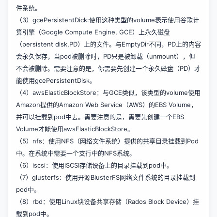
件系统。
（3）gcePersistentDick:使用这种类型的volume表示使用谷歌计
算引擎（Google Compute Engine, GCE）上永久磁盘
（persistent disk,PD）上的文件。与EmptyDir不同，PD上的内容
会永久保存，当pod被删除时，PD只是被卸载（unmount），但
不会被删除。需要注意的是，你需要先创建一个永久磁盘（PD）才
能使用gcePersistentDisk。
（4）awsElasticBlockStore：与GCE类似，该类型的volume使用
Amazon提供的Amazon Web Service（AWS）的EBS Volume，
并可以挂载到pod中去。需要注意的是，需要先创建一个EBS
Volume才能使用awsElasticBlockStore。
（5）nfs：使用NFS（网络文件系统）提供的共享目录挂载到Pod
中。在系统中需要一个支行中的NFS系统。
（6）iscsi：使用iSCSI存储设备上的目录挂载到pod中。
（7）glusterfs：使用开源BlusterFS网络文件系统的目录挂载到
pod中。
（8）rbd：使用Linux块设备共享存储（Rados Block Device）挂
载到pod中。