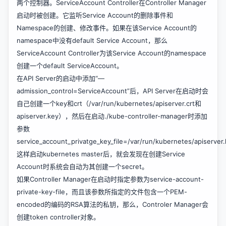
两个控制器。ServiceAccount Controller在Controller Manager
启动时被创建。它监听Service Account的删除事件和
Namespace的创建、修改事件。如果在该Service Account的
namespace中没有default Service Account，那么
ServiceAccount Controller为该Service Account的namespace
创建一个default ServiceAccount。
在API Server的启动中添加“—
admission_control=ServiceAccount”后，API Server在启动时会
自己创建一个key和crt（/var/run/kubernetes/apiserver.crt和
apiserver.key），然后在启动./kube-controller-manager时添加
参数
service_account_privatge_key_file=/var/run/kubernetes/apiserve
这样启动kubernetes master后，就会发现在创建Service
Account时系统会自动为其创建一个secret。
如果Controller Manager在启动时指定参数为service-account-
private-key-file，而且该参数所指定的文件包含一个PEM-
encoded的编码的RSA算法的私钥，那么，Controler Manager会
创建token controller对象。