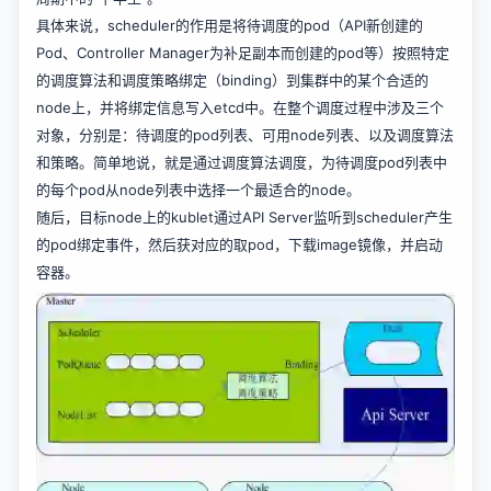
具体来说，scheduler的作用是将待调度的pod（API新创建的
Pod、Controller Manager为补足副本而创建的pod等）按照特定
的调度算法和调度策略绑定（binding）到集群中的某个合适的
node上，并将绑定信息写入etcd中。在整个调度过程中涉及三个
对象，分别是：待调度的pod列表、可用node列表、以及调度算法
和策略。简单地说，就是通过调度算法调度，为待调度pod列表中
的每个pod从node列表中选择一个最适合的node。
随后，目标node上的kublet通过API Server监听到scheduler产生
的pod绑定事件，然后获对应的取pod，下载image镜像，并启动
容器。