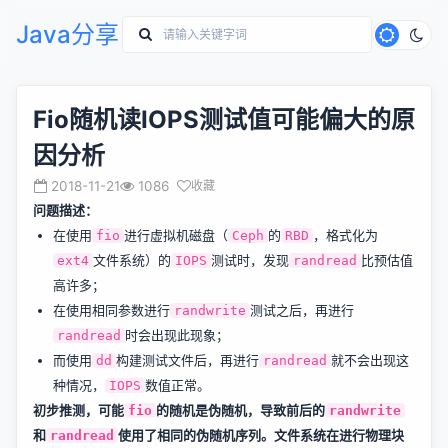
Java分享
Fio随机读IOPS测试值可能偏大的原
因分析
2018-11-21
1086
收藏
问题描述：
在使用
进行虚拟机磁盘（
的
，格式化为
fio
Ceph
RBD
文件系统）的
测试时，发现
比预估值
ext4
IOPS
randread
高许多；
在使用相同参数进行
测试之后，再进行
randwrite
时会出现此现象；
randread
而使用
构建测试文件后，再进行
就不会出现这
dd
randread
种情况，
数值正常。
IOPS
初步推测，可能
的随机是伪随机，导致前后的
fio
randwrite
和
使用了相同的伪随机序列。文件系统在进行物理块
randread