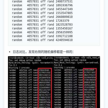
random   4057831 off rand 2400737531

random   4057831 off rand 1891936796

random   4057831 off rand 3455447349

random   4057831 off rand 1553547805

random   4057831 off rand 2660809810

random   4057831 off rand 17263379

random   4057831 off rand 1823528783

random   4057831 off rand 1355450167

random   4057831 off rand 2956359995

random   4057831 off rand 3392712188

日志对比，发现右侧的随机偏移都是一样的：