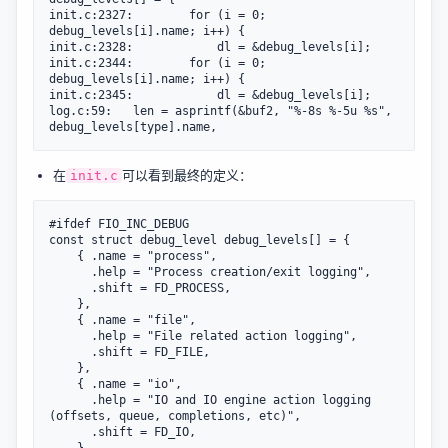
init.c:2327:		for (i = 0; 
debug_levels[i].name; i++) {

init.c:2328:			dl = &debug_levels[i];

init.c:2344:		for (i = 0; 
debug_levels[i].name; i++) {

init.c:2345:			dl = &debug_levels[i];

log.c:59:	len = asprintf(&buf2, "%-8s %-5u %s", 
在
可以看到最终的定义：
init.c
#ifdef FIO_INC_DEBUG

const struct debug_level debug_levels[] = {

	{ .name = "process",

	  .help = "Process creation/exit logging",

	  .shift = FD_PROCESS,

	},

	{ .name = "file",

	  .help = "File related action logging",

	  .shift = FD_FILE,

	},

	{ .name = "io",

	  .help = "IO and IO engine action logging 
(offsets, queue, completions, etc)",

	  .shift = FD_IO,

	},
