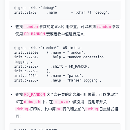
$ grep -rHn \"debug\"

查找
参数的定义和引用位置，可以看到
参数
random
random
使用
宏或者枚举值进行定义：
FD_RANDOM
$ grep -rHn \"random\" -A5 init.c 

init.c:2260:	{ .name = "random",

init.c-2261-	  .help = "Random generation 
logging",

init.c-2262-	  .shift = FD_RANDOM,

init.c-2263-	},

init.c-2264-	{ .name = "parse",

查找
这个宏开关的定义和引用位置，可以发现定
FD_RANDOM
义在
中，在
中被引用，是用来开关
debug.h
io_u.c
打印的，其中第
行的和之前的
日志格式相
debug
98
Debug
同：