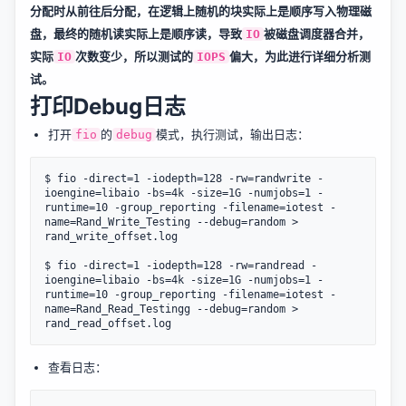
分配时从前往后分配，在逻辑上随机的块实际上是顺序写入物理磁
盘，最终的随机读实际上是顺序读，导致
被磁盘调度器合并，
IO
实际
次数变少，所以测试的
偏大，为此进行详细分析测
IO
IOPS
试。
打印Debug日志
打开
的
模式，执行测试，输出日志：
fio
debug
$ fio -direct=1 -iodepth=128 -rw=randwrite -
ioengine=libaio -bs=4k -size=1G -numjobs=1 -
runtime=10 -group_reporting -filename=iotest -
name=Rand_Write_Testing --debug=random > 
rand_write_offset.log

$ fio -direct=1 -iodepth=128 -rw=randread -
ioengine=libaio -bs=4k -size=1G -numjobs=1 -
runtime=10 -group_reporting -filename=iotest -
name=Rand_Read_Testingg --debug=random > 
查看日志：