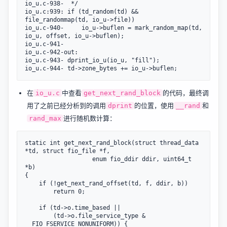
io_u.c-938-	 */

io_u.c:939:	if (td_random(td) && 
file_randommap(td, io_u->file))

io_u.c-940-		io_u->buflen = mark_random_map(td, 
io_u, offset, io_u->buflen);

io_u.c-941-

io_u.c-942-out:

io_u.c-943-	dprint_io_u(io_u, "fill");

在
中查看
的代码，最终调
io_u.c
get_next_rand_block
用了之前已经分析到的调用
的位置，使用
和
dprint
__rand
进行随机数计算：
rand_max
static int get_next_rand_block(struct thread_data 
*td, struct fio_file *f,

			       enum fio_ddir ddir, uint64_t 
*b)

{

	if (!get_next_rand_offset(td, f, ddir, b))

		return 0;

	if (td->o.time_based ||

	    (td->o.file_service_type & 
__FIO_FSERVICE_NONUNIFORM)) {
