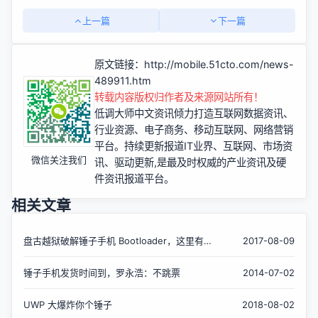
上一篇
下一篇
原文链接：
http://mobile.51cto.com/news-
489911.htm
转载内容版权归作者及来源网站所有！
低调大师中文资讯倾力打造互联网数据资讯、
行业资源、电子商务、移动互联网、网络营销
平台。持续更新报道IT业界、互联网、市场资
微信关注我们
讯、驱动更新,是最及时权威的产业资讯及硬
件资讯报道平台。
相关文章
盘古越狱破解锤子手机 Bootloader，这里有详
2017-08-09
解
锤子手机发货时间到，罗永浩：不跳票
2014-07-02
UWP 大爆炸你个锤子
2018-08-02