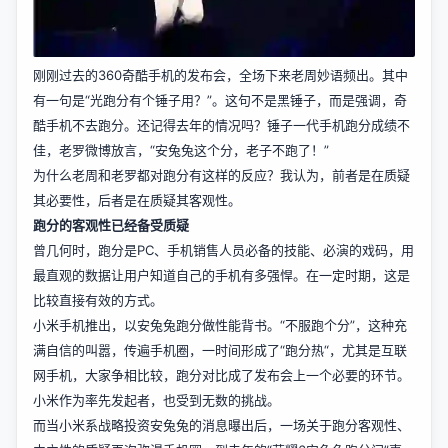
刚刚过去的360奇酷手机的发布会，全场下来老周妙语频出。其中
有一句是“光跑分有个锤子用？”。这句不是黑锤子，而是强调，奇
酷手机不去跑分。还记得去年的情况吗？锤子一代手机跑分成绩不
佳，老罗微博放言，“安兔兔这个分，老子不跑了！”
为什么老周和老罗都对跑分有这样的反应？我认为，前者是在质疑
其必要性，后者是在质疑其客观性。
跑分的客观性已经备受质疑
曾几何时，跑分是PC、手机销售人员必备的技能、必演的戏码，用
最直观的数据让用户知道自己的手机有多强悍。在一定时期，这是
比较直接有效的方式。
小米手机推出，以安兔兔跑分做性能背书。“不服跑个分”，这种充
满自信的叫嚣，传遍手机圈，一时间形成了“跑分热“，尤其是互联
网手机，大家争相比较，跑分对比成了发布会上一个必要的环节。
小米作为率先发起者，也受到无数的挑战。
而当小米系战略投资安兔兔的消息曝出后，一场关于跑分客观性、