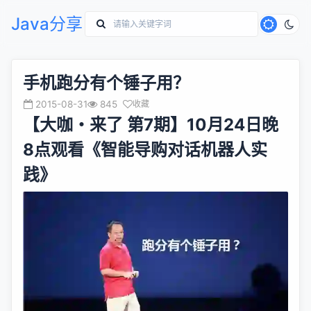
Java分享
手机跑分有个锤子用？
2015-08-31
845
收藏
【大咖・来了 第7期】10月24日晚
8点观看《智能导购对话机器人实
践》