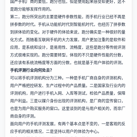
国产手机厂商的要低，跑分也低，但是使用起来感受却更好，这不
是跑分能够发挥作用的。
第二，跑分所突出的主要是硬件参数性能，而手机行业已经不再是
拼参数的时代。手机从功能机时代到智能机时代，也经历了拼参数
到拼体验的变化。对于硬件的体验来说，跑分确实是一种很好的量
化方式。而随着互联网手机的大力发展，用户更加注重的是软件和
应用，是系统和设计，是易用性、流畅度，这些是跑分等传统评测
方式很难实现的。跑分需要转型，体现的不只是硬件性能的分数，
还应该有系统流畅度等方面的分数，也就是基于用户体验的评测。
手机评测行业向何处去？
可以将手机评测机构分为三种。一种是手机厂商自身的评测机构，
用户严格把控研发、生产过程中的产品质量。二是国家及行业内的
评测机构，用户进行手机入网、入库等测试，检验产品质量，保障
用户利益。三是以媒介身份出现的评测机构，是厂商的宣传窗口，
也是为用户购买服务的窗口。这里谈到的是与用户相关的，而非厂
商自身的评测。
面向用户的手机评测发展，有两个基本点是不变的，一是客观的反
应手机的相关情况，二是坚持以用户的体验为中心。