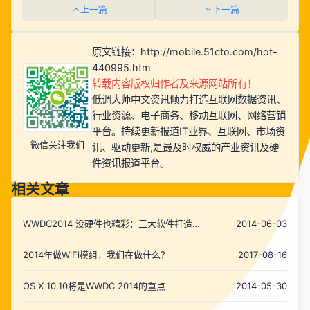
上一篇
下一篇
原文链接：
http://mobile.51cto.com/hot-
440995.htm
转载内容版权归作者及来源网站所有！
低调大师中文资讯倾力打造互联网数据资讯、
行业资源、电子商务、移动互联网、网络营销
平台。持续更新报道IT业界、互联网、市场资
微信关注我们
讯、驱动更新,是最及时权威的产业资讯及硬
件资讯报道平台。
相关文章
WWDC2014 没硬件也精彩：三大软件打造苹
2014-06-03
果基石
2014年做WiFi模组，我们在做什么？
2017-08-16
OS X 10.10将是WWDC 2014的重点
2014-05-30