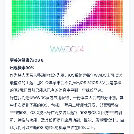
更关注健康的iOS 8
出现概率90%
作为将人类带入移动时代的先驱，iOS系统是每年WWDC上可以说
最重点的主题，那么今年苹果会不会推出iOS 8?iOS 8又会是怎样
的呢?我们目前只能从已有的消息中寻到一些蛛丝马迹。
好在我们通过WWDC官方应用获得了一份本次大会的部分计划，其
中多次提到了新的iOS，包括：“苹果工程师就开发、部署和整合
***的iOS、OS X技术等广泛交流话题”和“iOS与OS X系统***的创
新、特性与功能，及其如何提升应用功能、性能、质量和设计”。由
此我们可以推断iOS 8推出的机率应该在90%以上。