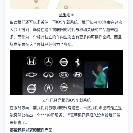
苹果
地图
由此我们还可以多关注一下iOS车载系统，我们认为100%会在这次
大会上提到，毕竟在这个物联网的时代与移动关联的产品越来越
多，而作为一个相对独立的车内生态会有更多的可操作空间。而且
毕竟
苹果
在这个领域已经努力了多年。
去年已经亮相的iOS车载系统
在服务方面目前我们能够想到的只有这些，当然我们希望的是
苹果
能突然公布出一个***的新服务，毕竟苹果已经很久没有给我们带
来惊喜了。
那些梦寐以求的硬件产品