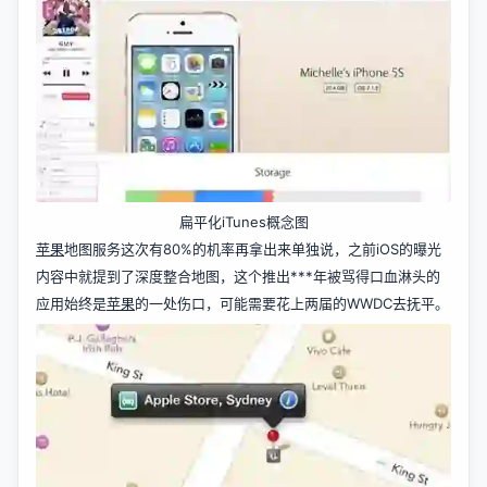
扁平化iTunes概念图
苹果
地图服务这次有80%的机率再拿出来单独说，之前iOS的曝光
内容中就提到了深度整合地图，这个推出***年被骂得口血淋头的
应用始终是
苹果
的一处伤口，可能需要花上两届的WWDC去抚平。