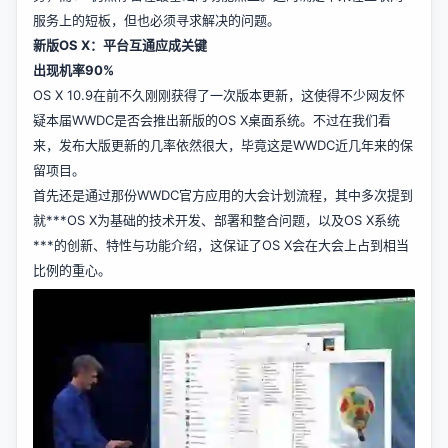
服务上的短板，但也必须寻求解决的问题。
新版OS X：平台互通应成关键
出现机率90%
OS X 10.9在前不久刚刚获得了一次版本更新，这使得不少网友怀
疑本届WWDC是否会推出新版的OS X桌面系统。不过在我们看
来，发布大版更新的几率依然很大，毕竟这是WWDC近几年来的保
留项目。
首先还是通过那份WWDC官方应用的大会计划流程，其中多次提到
就***OS X为基础的技术开发、部署和整合问题，以及OS X系统
***的创新、特性与功能介绍，这保证了OS X会在大会上占到相当
比例的重心。