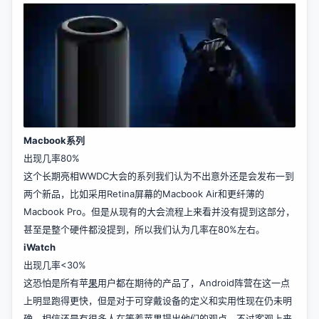
Macbook系列
出现几率80%
这个长期亮相WWDC大会的系列我们认为不出意外还是会发布一到
两个新品，比如采用Retina屏幕的Macbook Air和更纤薄的
Macbook Pro。但是从现有的大会流程上来看并没有提到这部分，
甚至是整个硬件都没提到，所以我们认为几率在80%左右。
iWatch
出现几率<30%
这恐怕是所有苹
果
用户都在期待的产品了，Android阵营在这一点
上明显跑得更快，但是对于可穿戴设备的定义和实用性现在仍未明
确，相信还是有很多人在等着苹果提出他们的观点。不过客观上来