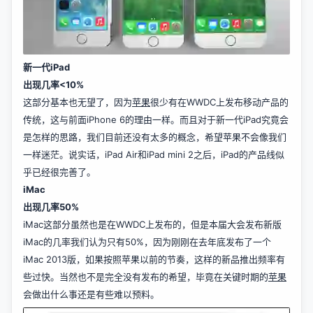
新一代iPad
出现几率<10%
这部分基本也无望了，因为
苹果
很少有在WWDC上发布移动产品的
传统，这与前面iPhone 6的理由一样。而且对于新一代iPad究竟会
是怎样的思路，我们目前还没有太多的概念，希望苹果不会像我们
一样迷茫。说实话，iPad Air和iPad mini 2之后，iPad的产品线似
乎已经很完善了。
iMac
出现几率50%
iMac这部分虽然也是在WWDC上发布的，但是本届大会发布新版
iMac的几率我们认为只有50%，因为刚刚在去年底发布了一个
iMac 2013版，如果按照苹果以前的节奏，这样的新品推出频率有
些过快。当然也不是完全没有发布的希望，毕竟在关键时期的
苹果
会做出什么事还是有些难以预料。