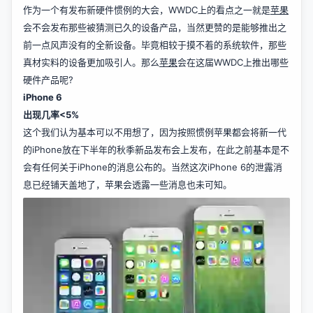
作为一个有发布新硬件惯例的大会，WWDC上的看点之一就是
苹果
会不会发布那些被猜测已久的设备产品，当然更赞的是能够推出之
前一点风声没有的全新设备。毕竟相较于摸不着的系统软件，那些
真材实料的设备更加吸引人。那么
苹果
会在这届WWDC上推出哪些
硬件产品呢?
iPhone 6
出现几率<5%
这个我们认为基本可以不用想了，因为按照惯例苹果都会将新一代
的iPhone放在下半年的秋季新品发布会上发布，在此之前基本是不
会有任何关于iPhone的消息公布的。当然这次iPhone 6的泄露消
息已经铺天盖地了，苹果会透露一些消息也未可知。