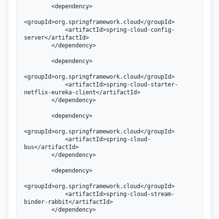
        <dependency>

<groupId>org.springframework.cloud</groupId>

            <artifactId>spring-cloud-config-
server</artifactId>

        </dependency>

        <dependency>

<groupId>org.springframework.cloud</groupId>

            <artifactId>spring-cloud-starter-
netflix-eureka-client</artifactId>

        </dependency>

        <dependency>

<groupId>org.springframework.cloud</groupId>

            <artifactId>spring-cloud-
bus</artifactId>

        </dependency>

        <dependency>

<groupId>org.springframework.cloud</groupId>

            <artifactId>spring-cloud-stream-
binder-rabbit</artifactId>

        </dependency>