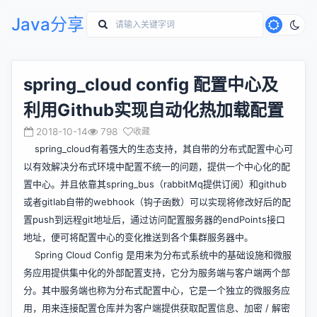
Java分享
spring_cloud config 配置中心及
利用Github实现自动化热加载配置
2018-10-14
798
收藏
spring_cloud有着强大的生态支持，其自带的分布式配置中心可
以有效解决分布式环境中配置不统一的问题，提供一个中心化的配
置中心。并且依靠其spring_bus（rabbitMq提供订阅）和github
或者gitlab自带的webhook（钩子函数）可以实现将修改好后的配
置push到远程git地址后，通过访问配置服务器的endPoints接口
地址，便可将配置中心的变化推送到各个集群服务器中。
Spring Cloud Config 是用来为分布式系统中的基础设施和微服
务应用提供集中化的外部配置支持，它分为服务端与客户端两个部
分。其中服务端也称为分布式配置中心，它是一个独立的微服务应
用，用来连接配置仓库并为客户端提供获取配置信息、加密 / 解密