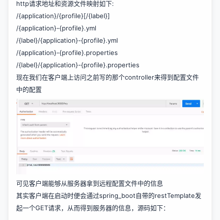
http请求地址和资源文件映射如下:
/{application}/{profile}[/{label}]
/{application}-{profile}.yml
/{label}/{application}-{profile}.yml
/{application}-{profile}.properties
/{label}/{application}-{profile}.properties
现在我们在客户端上访问之前写的那个controller来得到配置文件
中的配置
可见客户端能够从服务器拿到远程配置文件中的信息
其实客户端在启动时便会通过spring_boot自带的restTemplate发
起一个GET请求，从而得到服务器的信息，源码如下：