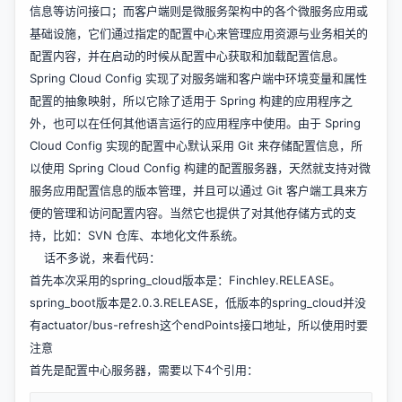
信息等访问接口；而客户端则是微服务架构中的各个微服务应用或
基础设施，它们通过指定的配置中心来管理应用资源与业务相关的
配置内容，并在启动的时候从配置中心获取和加载配置信息。
Spring Cloud Config 实现了对服务端和客户端中环境变量和属性
配置的抽象映射，所以它除了适用于 Spring 构建的应用程序之
外，也可以在任何其他语言运行的应用程序中使用。由于 Spring
Cloud Config 实现的配置中心默认采用 Git 来存储配置信息，所
以使用 Spring Cloud Config 构建的配置服务器，天然就支持对微
服务应用配置信息的版本管理，并且可以通过 Git 客户端工具来方
便的管理和访问配置内容。当然它也提供了对其他存储方式的支
持，比如：SVN 仓库、本地化文件系统。
话不多说，来看代码：
首先本次采用的spring_cloud版本是：Finchley.RELEASE。
spring_boot版本是2.0.3.RELEASE，低版本的spring_cloud并没
有actuator/bus-refresh这个endPoints接口地址，所以使用时要
注意
首先是配置中心服务器，需要以下4个引用：