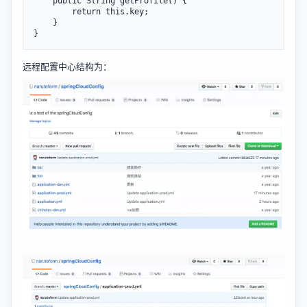
    public String getProfile() {

        return this.key;

    }

远程配置中心结构为：