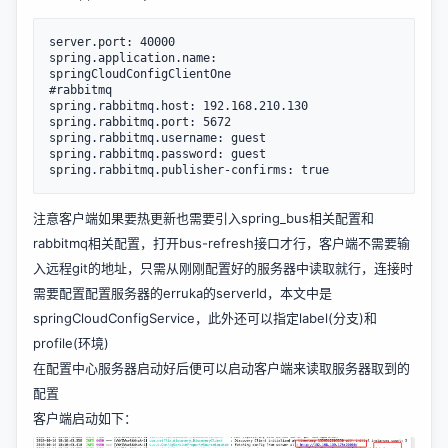
server.port: 40000

spring.application.name: 
springCloudConfigClientOne

#rabbitmq

spring.rabbitmq.host: 192.168.210.130

spring.rabbitmq.port: 5672

spring.rabbitmq.username: guest

spring.rabbitmq.password: guest

spring.rabbitmq.publisher-confirms: true
注意客户端如果要热更新也需要引入spring_bus相关配置和
rabbitmq相关配置，打开bus-refresh接口才行，客户端不需要输
入远程git的地址，只需从刚刚配置好的服务器中读取就行，连接时
需要配置配置服务器的erruka的serverId，本文中是
springCloudConfigService，此外还可以指定label(分支)和
profile(环境)
在配置中心服务器启动好后便可以启动客户端来读取服务器取到的
配置
客户端启动如下：