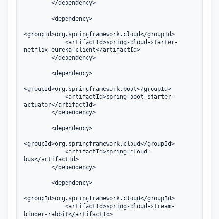
        </dependency>

        <dependency>

<groupId>org.springframework.cloud</groupId>

            <artifactId>spring-cloud-starter-
netflix-eureka-client</artifactId>

        </dependency>

        <dependency>

<groupId>org.springframework.boot</groupId>

            <artifactId>spring-boot-starter-
actuator</artifactId>

        </dependency>

        <dependency>

<groupId>org.springframework.cloud</groupId>

            <artifactId>spring-cloud-
bus</artifactId>

        </dependency>

        <dependency>

<groupId>org.springframework.cloud</groupId>

            <artifactId>spring-cloud-stream-
binder-rabbit</artifactId>
