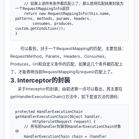
    // 如果上述所有条件都匹配上了，那么就将匹配结果封装为
一个RequestMappingInfo返回

    return new RequestMappingInfo(this.name, 
patterns, methods, params, headers, 

        consumes, produces, 
custom.getCondition());

可以看到，对于一个RequestMapping的匹配，主要包括：
RequestMethod，Params，Headers，Consumes，
Produces，Uri和自定义条件的匹配，如果这几个条件都匹配上
了，才能表明当前RequestMapping与request匹配上了。
3. Interceptor的封装
关于Inteceptor的封装，由前述第一点可以看出，其主要在
getHandlerExecutionChain()方法中，如下是该方法的源码：
protected HandlerExecutionChain 
getHandlerExecutionChain(Object handler, 

        HttpServletRequest request) {

    // 将当前handler封装到HandlerExecutionChain对象
中

    HandlerExecutionChain chain = (handler 