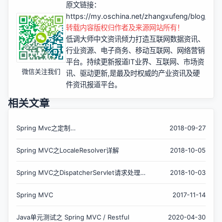
原文链接：
https://my.oschina.net/zhangxufeng/blog/217
转载内容版权归作者及来源网站所有！
低调大师中文资讯倾力打造互联网数据资讯、
行业资源、电子商务、移动互联网、网络营销
平台。持续更新报道IT业界、互联网、市场资
微信关注我们
讯、驱动更新,是最及时权威的产业资讯及硬
件资讯报道平台。
相关文章
Spring Mvc之定制
2018-09-27
RequestMappingHandlerMapping
Spring MVC之LocaleResolver详解
2018-10-05
Spring MVC之DispatcherServlet请求处理详
2018-10-03
解
Spring MVC
2017-11-14
Java单元测试之 Spring MVC / Restful
2020-04-30