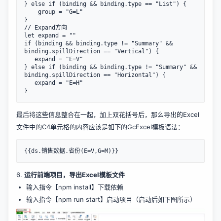
} else if (binding && binding.type == "List") {

    group = "G=L"

}

// Expand方向

let expand = ""

if (binding && binding.type != "Summary" && 
binding.spillDirection == "Vertical") {

   expand = "E=V"

} else if (binding && binding.type != "Summary" && 
binding.spillDirection == "Horizontal") {

   expand = "E=H"

最后将这些信息整合在一起，加上双花括号后，那么导出的Excel
文件中的C4单元格的内容应该是如下的GcExcel模板语法：
6.
运行前端项目，导出Excel模板文件
输入指令【npm install】下载依赖
输入指令【npm run start】启动项目（启动后如下图所示）