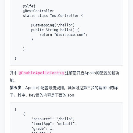
    @Slf4j

    @RestController

    static class TestController {

        @GetMapping("/hello")

        public String hello() {

            return "didispace.com";

        }

    }

其中
注解是开启Apollo的配置加载功
@EnableApolloConfig
能。
第五步
：Apollo中配置限流规则，具体可见第三步的截图中的样
子。其中，key值的内容是下面的json
[

    {

        "resource": "/hello",

        "limitApp": "default",

        "grade": 1,
