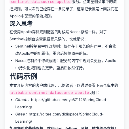
服务。点击左侧菜单中的流
sentinel-datasource-apollo
控规则，可以看到已经存在一条记录了，这条记录就是上面我们在
Apollo中配置的限流规则。
深入思考
在使用Apollo存储规则配置的时候与Nacos存储一样，对于
Sentinel控制台这些数据是只读的，也就是说：
Sentinel控制台中修改规则：仅存在于服务的内存中，不会修
改Apollo中的配置值，重启后恢复原来的值。
Nacos控制台中修改规则：服务的内存中规则会更新，Apollo
中持久化规则也会更新，重启后依然保持。
代码示例
本文介绍内容的客户端代码，示例读者可以通过查看下面仓库中的
项目：
alibaba-sentinel-datasource-apollo
Github：
https://github.com/dyc87112/SpringCloud-
Learning/
Gitee：
https://gitee.com/didispace/SpringCloud-
Learning/
如果您对这些感兴趣，欢迎star、follow、收藏、转发给予支持！