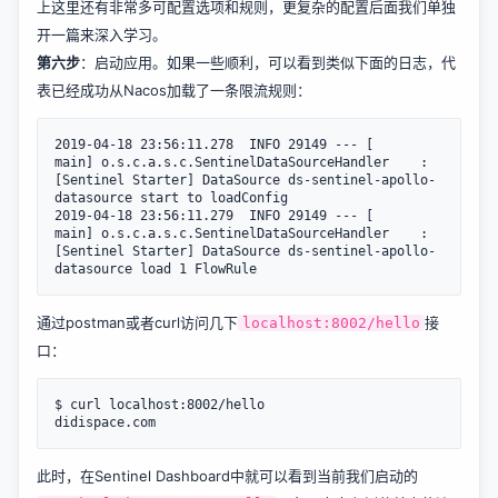
上这里还有非常多可配置选项和规则，更复杂的配置后面我们单独
开一篇来深入学习。
第六步
：启动应用。如果一些顺利，可以看到类似下面的日志，代
表已经成功从Nacos加载了一条限流规则：
2019-04-18 23:56:11.278  INFO 29149 --- [           
main] o.s.c.a.s.c.SentinelDataSourceHandler    : 
[Sentinel Starter] DataSource ds-sentinel-apollo-
datasource start to loadConfig

2019-04-18 23:56:11.279  INFO 29149 --- [           
main] o.s.c.a.s.c.SentinelDataSourceHandler    : 
[Sentinel Starter] DataSource ds-sentinel-apollo-
通过postman或者curl访问几下
接
localhost:8002/hello
口：
$ curl localhost:8002/hello

此时，在Sentinel Dashboard中就可以看到当前我们启动的