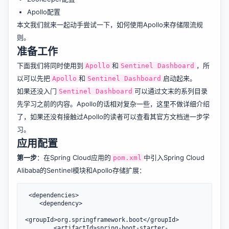
Apollo配置
本文我们就来一起动手尝试一下，如何使用Apollo来存储限流规
则。
准备工作
下面我们将同时使用到
和
，所
Apollo
Sentinel Dashboard
以可以先把
和
启动起来。
Apollo
Sentinel Dashboard
如果还没入门
可以通过文末的系列目录
Sentinel Dashboard
先学习之前的内容。Apollo的话相对复杂一些，这里不做详细介绍
了，如果还没有接触过Apollo的读者可以查看其
官方文档
进一步学
习。
应用配置
第一步
：在Spring Cloud应用的
中引入Spring Cloud
pom.xml
Alibaba的Sentinel模块和Apollo存储扩展：
 <dependencies>

    <dependency>

<groupId>org.springframework.boot</groupId>

        <artifactId>spring-boot-starter-