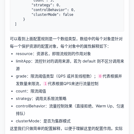
        "count": 5,

        "strategy": 0,

        "controlBehavior": 0,

        "clusterMode": false

    }

可以看到上面配置规则是一个数组类型，数组中的每个对象是针对
每一个保护资源的配置对象，每个对象中的属性解释如下：
resource：资源名，即限流规则的作用对象
limitApp：流控针对的调用来源，若为 default 则不区分调用来
源
grade：限流阈值类型（QPS 或并发线程数）；
代表根据并
0
发数量来限流，
代表根据QPS来进行流量控制
1
count：限流阈值
strategy：调用关系限流策略
controlBehavior：流量控制效果（直接拒绝、Warm Up、匀速
排队）
clusterMode：是否为集群模式
这里我们只做简单的配置解释，以便于理解这里的配置作用。实际