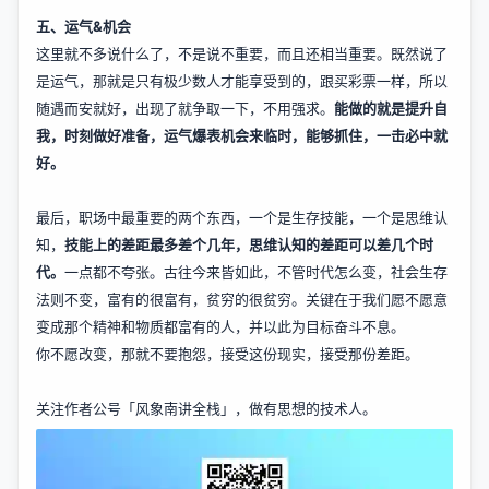
五、运气&机会
这里就不多说什么了，不是说不重要，而且还相当重要。既然说了
是运气，那就是只有极少数人才能享受到的，跟买彩票一样，所以
随遇而安就好，出现了就争取一下，不用强求。
能做的就是提升自
我，时刻做好准备，运气爆表机会来临时，能够抓住，一击必中就
好。
最后，职场中最重要的两个东西，一个是生存技能，一个是思维认
知，
技能上的差距最多差个几年，思维认知的差距可以差几个时
代。
一点都不夸张。古往今来皆如此，不管时代怎么变，社会生存
法则不变，富有的很富有，贫穷的很贫穷。关键在于我们愿不愿意
变成那个精神和物质都富有的人，并以此为目标奋斗不息。
你不愿改变，那就不要抱怨，接受这份现实，接受那份差距。
关注作者公号「风象南讲全栈」，做有思想的技术人。