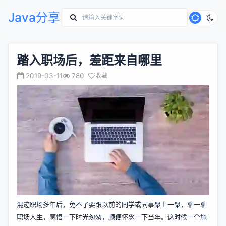
Java分享
踏入职场后，差距来自哪里
2019-03-11
780
收藏
混迹职场多年后，免不了要跟以前的同学或同事聚上一聚，聊一聊
职场人生，感悟一下时光匆匆，顺便怀念一下当年。这时候一个尴