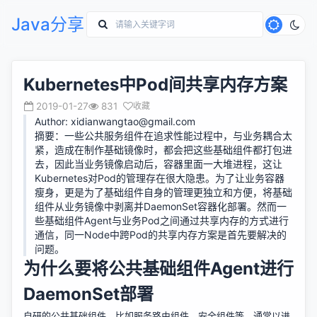
Java分享
Kubernetes中Pod间共享内存方案
2019-01-27
831
收藏
Author:
xidianwangtao@gmail.com
摘要：一些公共服务组件在追求性能过程中，与业务耦合太
紧，造成在制作基础镜像时，都会把这些基础组件都打包进
去，因此当业务镜像启动后，容器里面一大堆进程，这让
Kubernetes对Pod的管理存在很大隐患。为了让业务容器
瘦身，更是为了基础组件自身的管理更独立和方便，将基础
组件从业务镜像中剥离并DaemonSet容器化部署。然而一
些基础组件Agent与业务Pod之间通过共享内存的方式进行
通信，同一Node中跨Pod的共享内存方案是首先要解决的
问题。
为什么要将公共基础组件Agent进行
DaemonSet部署
自研的公共基础组件，比如服务路由组件、安全组件等，通常以进