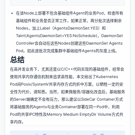
在该Node上部署不包含基础组件Agent的业务Pod，检查所有
基础组件和业务是否正常工作，如果正常，再分批次选择剩余
Nodes，加上Label（AgentsDaemonSet:YES）和
Taint(AgentsDaemonSet=YES:NoSchedule)，DaemonSet
Controller会自动在这些Nodes创建这些DaemonSet Agents
Pod。如此逐批次完成集群中基础组件Agents的灰度上线。
总结
在高并发业务下，尤其还是以C/C++代码实现的基础组件，经常会
使用共享内存通信机制来追求高性能，本文给出了Kubernetes
Pod间Posix/SystemV共享内存方式的折中方案，以牺牲一定的安
全性为代价，请知悉。当然，如果微服务/容器化改造后，基础服务
的Server端确定不会有压力，那么建议以SideCar Container方式
将基础服务的Agents与业务Container部署在同一Pod中，利用
Pod的共享IPC特性及Memory Medium EmptyDir Volume方式共
享内存。