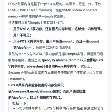
POSIX共享内存是基于tmpfs来实现的。实际上，更进一步，不仅
PSM(POSIX shared memory)，而且SSM(System V shared
memory)在内核也是基于tmpfs实现的。
从这里可以看到tmpfs主要有两个作用：
用于SYSV共享内存，还有匿名内存映射；这部分由内核管理，
用户不可见；
用于POSIX共享内存，由用户负责mount，而且一般mount
到/dev/shm
；依赖于CONFIG_TMPFS;
虽然System V与POSIX共享内存都是通过tmpfs实现，但是受的限
制却不相同。也就是说
/proc/sys/kernel/shmmax只会影响SYS
V共享内存，/dev/shm只会影响Posix共享内存
。实际上，
System V与Posix共享内存本来就是使用的两个不同的tmpfs实例
(instance)。
SYS V共享内存能够使用的内存空间只
受/proc/sys/kernel/shmmax限制；而用户通过挂载
的/dev/shm，默认为物理内存的1/2。
概括一下：
POSIX共享内存与SYS V共享内存在内核都是通过tmpfs