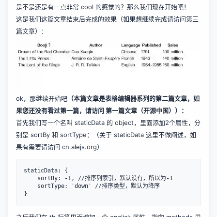
是不是还是有一点非常 cool 的感觉的？那么我们现在开始吧！
这是我们这篇文章结束后完成的效果（如果想继续完成请访问第三
篇文章）：
ok，那继续开始吧
（本篇文章是表格编辑器系列的第二篇文章，如
果您还没有看过第一篇，请访问
第一篇文章（开源中国）
）：
首先我们写一个名叫 staticData 的 object，里面添加2个属性，分
别是 sortBy 和 sortType：（关于 staticData 这里不做阐述，如
果有需要请访问
cn.alejs.org
）
staticData: {

    sortBy: -1, //排序列索引，默认没有，所以为-1

    sortType: 'down' //排序类型，默认为降序

}
之后我们在 th 标签里面增加一个 onclick 属性，指向 methods 里