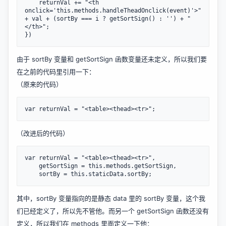
    returnVal += "<th 
onclick='this.methods.handleTheadOnclick(event)'>" 
+ val + (sortBy === i ? getSortSign() : '') + "
</th>";

})
由于 sortBy 变量和 getSortSign 函数变量还未定义，所以我们要
在之前的代码里引用一下：
（原来的代码）
var returnVal = "<table><thead><tr>";
（改进后的代码）
var returnVal = "<table><thead><tr>",

    getSortSign = this.methods.getSortSign,

    sortBy = this.staticData.sortBy;
其中，sortBy 变量指向的是静态 data 里的 sortBy 变量，这个我
们已经定义了，所以先不管他。而另一个 getSortSign 函数还没有
定义，所以我们在 methods 里面定义一下他：