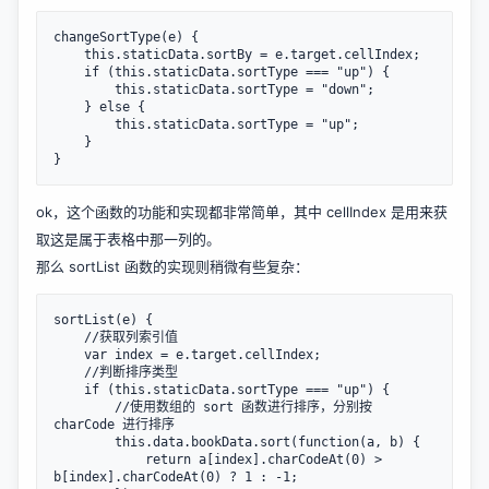
changeSortType(e) {

    this.staticData.sortBy = e.target.cellIndex;

    if (this.staticData.sortType === "up") {

        this.staticData.sortType = "down";

    } else {

        this.staticData.sortType = "up";

    }

}
ok，这个函数的功能和实现都非常简单，其中 cellIndex 是用来获
取这是属于表格中那一列的。
那么 sortList 函数的实现则稍微有些复杂：
sortList(e) {

    //获取列索引值

    var index = e.target.cellIndex;

    //判断排序类型

    if (this.staticData.sortType === "up") {

        //使用数组的 sort 函数进行排序，分别按 
charCode 进行排序

        this.data.bookData.sort(function(a, b) {

            return a[index].charCodeAt(0) > 
b[index].charCodeAt(0) ? 1 : -1;
