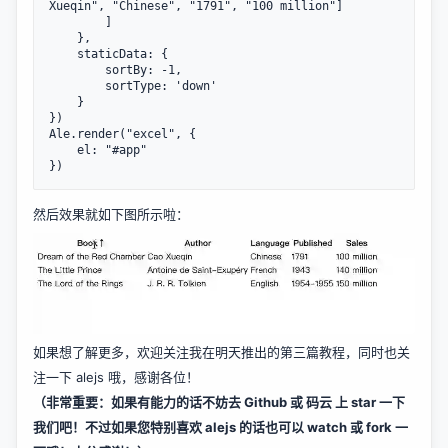
Xueqin", "Chinese", "1791", "100 million"]

        ]

    },

    staticData: {

        sortBy: -1,

        sortType: 'down'

    }

})

Ale.render("excel", {

    el: "#app"

})
然后效果就如下图所示啦：
如果想了解更多，欢迎关注我在明天推出的第三篇教程，同时也关
注一下
alejs
哦，感谢各位！
（非常重要：如果有能力的话不妨去
Github
或
码云
上 star 一下
我们吧！不过如果您特别喜欢 alejs 的话也可以 watch 或 fork 一