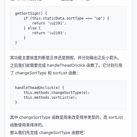
getSortSign() {

    if (this.staticData.sortType === "up") {

        return '\u2191';

    } else {

        return '\u2193';

    }

}
其功能主要就是判断是正序还是倒叙，并分别输出正反小箭头。
之后我们就需要完成 handleTheadOnclick 函数了。它分别引用
了 changeSortType 和 sortList 函数：
handleTheadOnclick(e) {

    this.methods.changeSortType(e);

    this.methods.sortList(e);

}
其中 changeSortType 函数是用来改变排序类型的，而 sortList
函数使用来排序的。
那么我们先完成 changeSortType 函数吧：