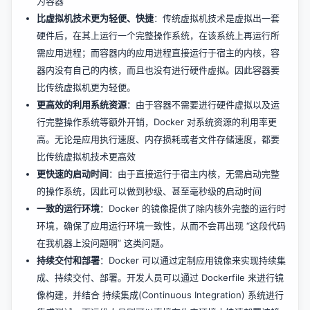
为容器
比虚拟机技术更为轻便、快捷
：传统虚拟机技术是虚拟出一套
硬件后，在其上运行一个完整操作系统，在该系统上再运行所
需应用进程；而容器内的应用进程直接运行于宿主的内核，容
器内没有自己的内核，而且也没有进行硬件虚拟。因此容器要
比传统虚拟机更为轻便。
更高效的利用系统资源
：由于容器不需要进行硬件虚拟以及运
行完整操作系统等额外开销，Docker 对系统资源的利用率更
高。无论是应用执行速度、内存损耗或者文件存储速度，都要
比传统虚拟机技术更高效
更快速的启动时间
：由于直接运行于宿主内核，无需启动完整
的操作系统，因此可以做到秒级、甚至毫秒级的启动时间
一致的运行环境
：Docker 的镜像提供了除内核外完整的运行时
环境，确保了应用运行环境一致性，从而不会再出现 “这段代码
在我机器上没问题啊” 这类问题。
持续交付和部署
：Docker 可以通过定制应用镜像来实现持续集
成、持续交付、部署。开发人员可以通过 Dockerfile 来进行镜
像构建，并结合 持续集成(Continuous Integration) 系统进行