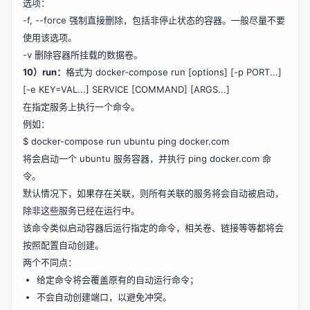
选项：
-f, --force 强制直接删除，包括非停止状态的容器。一般尽量不要
使用该选项。
-v 删除容器所挂载的数据卷。
10）run：
格式为 docker-compose run [options] [-p PORT...]
[-e KEY=VAL...] SERVICE [COMMAND] [ARGS...]
在指定服务上执行一个命令。
例如：
$ docker-compose run ubuntu ping docker.com
将会启动一个 ubuntu 服务容器，并执行 ping docker.com 命
令。
默认情况下，如果存在关联，则所有关联的服务将会自动被启动，
除非这些服务已经在运行中。
该命令类似启动容器后运行指定的命令，相关卷、链接等等都将会
按照配置自动创建。
两个不同点：
给定命令将会覆盖原有的自动运行命令；
不会自动创建端口，以避免冲突。