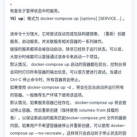
。
恢复处于暂停状态中的服务。
15）up：
格式为 docker-compose up [options] [SERVICE...] 。
该命令十分强大，它将尝试自动完成包括构建镜像，（重新）创建
服务，启动服务，并关联服务相关容器的一系列操作。
链接的服务都将会被自动启动，除非已经处于运行状态。可以说，
大部分时候都可以直接通过该命令来启动一个项目。
默认情况， docker-compose up 启动的容器都在前台，控制台将
会同时打印所有容器的输出信息，可以很方便进行调试。当通过
Ctrl-C 停止命令时，所有容器将会停止。
如果使用 docker-compose up -d ，将会在后台启动并运行所有
的容器。一般推荐生产环境下使用该选项。
默认情况，如果服务容器已经存在， docker-compose up 将会尝
试停止容器，然后重新创建（保持使用 volumes-from 挂载的
卷），以保证新启动的服务匹配docker-compose.yml 文件的最新
内容。如果用户不希望容器被停止并重新创建，可以使用 docker-
compose up --no-recreate 。这样将只会启动处于停止状态的容