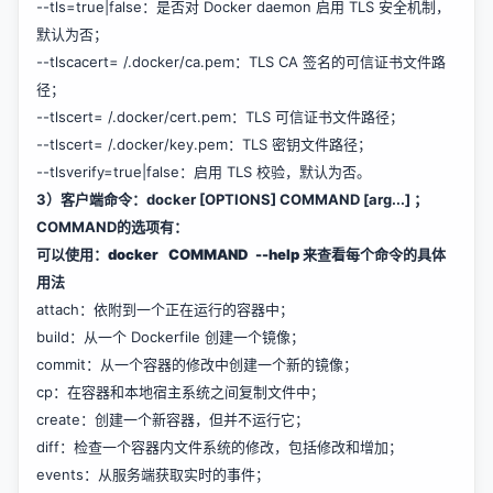
--tls=true|false：是否对 Docker daemon 启用 TLS 安全机制，
默认为否；
--tlscacert= /.docker/ca.pem：TLS CA 签名的可信证书文件路
径；
--tlscert= /.docker/cert.pem：TLS 可信证书文件路径；
--tlscert= /.docker/key.pem：TLS 密钥文件路径；
--tlsverify=true|false：启用 TLS 校验，默认为否。
3）客户端命令：
docker [OPTIONS] COMMAND [arg...] ；
COMMAND的选项有：
可以使用：
docker COMMAND --help 来查看每个命令的具体
用法
attach：依附到一个正在运行的容器中；
build：从一个 Dockerfile 创建一个镜像；
commit：从一个容器的修改中创建一个新的镜像；
cp：在容器和本地宿主系统之间复制文件中；
create：创建一个新容器，但并不运行它；
diff：检查一个容器内文件系统的修改，包括修改和增加；
events：从服务端获取实时的事件；