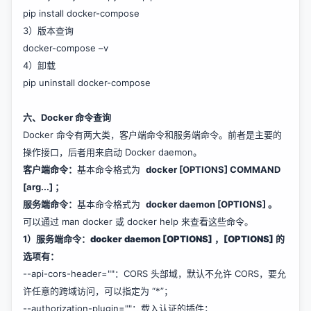
pip install docker-compose
3）版本查询
docker-compose –v
4）卸载
pip uninstall docker-compose
六、Docker 命令查询
Docker 命令有两大类，客户端命令和服务端命令。前者是主要的
操作接口，后者用来启动 Docker daemon。
客户端命令：
基本命令格式为
docker [OPTIONS] COMMAND
[arg...] ；
服务端命令：
基本命令格式为
docker daemon [OPTIONS] 。
可以通过 man docker 或 docker help 来查看这些命令。
1）服务端命令：
docker daemon [OPTIONS] ，[OPTIONS] 的
选项有：
--api-cors-header=""：CORS 头部域，默认不允许 CORS，要允
许任意的跨域访问，可以指定为 “*”；
--authorization-plugin=""：载入认证的插件；