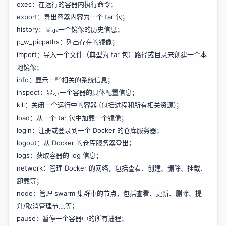
exec：在运行的容器内执行命令；
export：导出容器内容为一个 tar 包；
history：显示一个镜像的历史信息；
p_w_picpaths：列出存在的镜像；
import：导入一个文件（典型为 tar 包）路径或目录来创建一个本
地镜像；
info：显示一些相关的系统信息；
inspect：显示一个容器的具体配置信息；
kill：关闭一个运行中的容器 (包括进程和所有相关资源)；
load：从一个 tar 包中加载一个镜像；
login：注册或登录到一个 Docker 的仓库服务器；
logout：从 Docker 的仓库服务器登出；
logs：获取容器的 log 信息；
network：管理 Docker 的网络，包括查看、创建、删除、挂载、
卸载等；
node：管理 swarm 集群中的节点，包括查看、更新、删除、提
升/取消管理节点等；
pause：暂停一个容器中的所有进程；