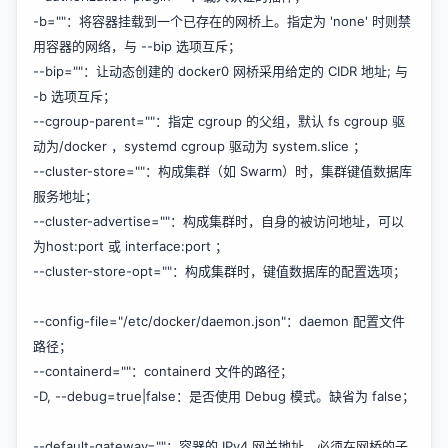
-b=""：将容器挂载到一个已存在的网桥上。指定为 'none' 时则禁
用容器的网络，与 --bip 选项互斥；
--bip=""：让动态创建的 docker0 网桥采用给定的 CIDR 地址; 与
-b 选项互斥；
--cgroup-parent=""：指定 cgroup 的父组，默认 fs cgroup 驱
动为/docker ，systemd cgroup 驱动为 system.slice ；
--cluster-store=""：构成集群（如 Swarm）时，集群键值数据库
服务地址；
--cluster-advertise=""：构成集群时，自身的被访问地址，可以
为host:port 或 interface:port ；
--cluster-store-opt=""：构成集群时，键值数据库的配置选项；
--config-file="/etc/docker/daemon.json"：daemon 配置文件
路径；
--containerd=""：containerd 文件的路径；
-D, --debug=true|false：是否使用 Debug 模式。缺省为 false；
--default-gateway=""：容器的 IPv4 网关地址，必须在网桥的子