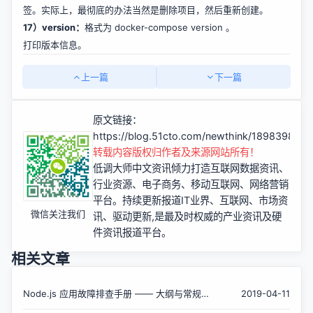
签。实际上，最彻底的办法当然是删除项目，然后重新创建。
17）version：
格式为 docker-compose version 。
打印版本信息。
上一篇
下一篇
原文链接：
https://blog.51cto.com/newthink/1898398
转载内容版权归作者及来源网站所有！
低调大师中文资讯倾力打造互联网数据资讯、
行业资源、电子商务、移动互联网、网络营销
平台。持续更新报道IT业界、互联网、市场资
微信关注我们
讯、驱动更新,是最及时权威的产业资讯及硬
件资讯报道平台。
相关文章
Node.js 应用故障排查手册 —— 大纲与常规
2019-04-11
问题指标简介