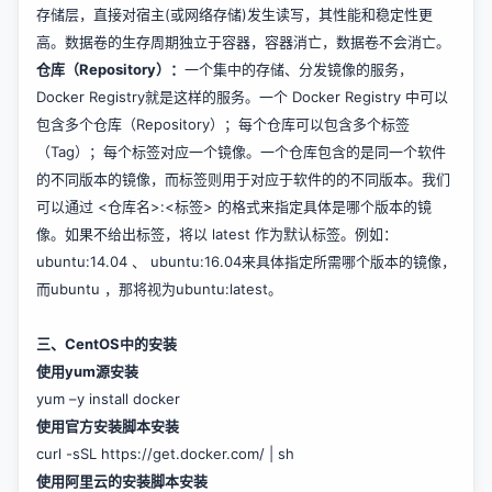
存储层，直接对宿主(或网络存储)发生读写，其性能和稳定性更
高。数据卷的生存周期独立于容器，容器消亡，数据卷不会消亡。
仓库（Repository）：
一个集中的存储、分发镜像的服务，
Docker Registry就是这样的服务。一个 Docker Registry 中可以
包含多个仓库（Repository）；每个仓库可以包含多个标签
（Tag）；每个标签对应一个镜像。一个仓库包含的是同一个软件
的不同版本的镜像，而标签则用于对应于软件的的不同版本。我们
可以通过 <仓库名>:<标签> 的格式来指定具体是哪个版本的镜
像。如果不给出标签，将以 latest 作为默认标签。例如：
ubuntu:14.04 、 ubuntu:16.04来具体指定所需哪个版本的镜像，
而ubuntu ，那将视为ubuntu:latest。
三、CentOS中的安装
使用yum源安装
yum –y install docker
使用官方安装脚本安装
curl -sSL
https://get.docker.com/
| sh
使用阿里云的安装脚本安装