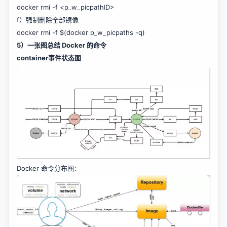
docker rmi -f <p_w_picpathID>
f）强制删除全部镜像
docker rmi -f $(docker p_w_picpaths -q)
5）一张图总结 Docker 的命令
container事件状态图
Docker 命令分布图：