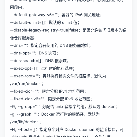
网段内；
--default-gateway-v6=""：容器的 IPv6 网关地址；
--default-ulimit=[]：默认的 ulimit 值；
--disable-legacy-registry=true|false：是否允许访问旧版本的镜
像仓库服务器；
--dns=""：指定容器使用的 DNS 服务器地址；
--dns-opt=""：DNS 选项；
--dns-search=[]：DNS 搜索域；
--exec-opt=[]：运行时的执行选项；
--exec-root=""：容器执行状态文件的根路径，默认为
/var/run/docker ；
--fixed-cidr=""：限定分配 IPv4 地址范围；
--fixed-cidr-v6=""：限定分配 IPv6 地址范围；
-G, --group=""：分配给 unix 套接字的组，默认为 docker ；
-g, --graph=""：Docker 运行时的根路径，默认为
/var/lib/docker ；
-H, --host=[]：指定命令对应 Docker daemon 的监听接口，可
以为 unix 套接字（unix:///path/to/socket），文件句柄