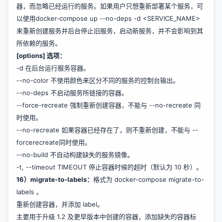
器，而忽略已经运行的服务。如果用户只想重新部署某个服务，可
以使用docker-compose up --no-deps -d <SERVICE_NAME>
来重新创建服务并后台停止旧服务，启动新服务，并不会影响到其
所依赖的服务。
[options] 选项：
-d 在后台运行服务容器。
--no-color 不使用颜色来区分不同的服务的控制台输出。
--no-deps 不启动服务所链接的容器。
--force-recreate 强制重新创建容器，不能与 --no-recreate 同
时使用。
--no-recreate 如果容器已经存在了，则不重新创建，不能与 --
forcerecreate同时使用。
--no-build 不自动构建缺失的服务镜像。
-t, --timeout TIMEOUT 停止容器时候的超时（默认为 10 秒）。
16）migrate-to-labels：
格式为 docker-compose migrate-to-
labels 。
重新创建容器，并添加 label。
主要用于升级 1.2 及更早版本中创建的容器，添加缺失的容器标