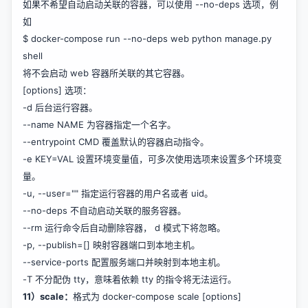
如果不希望自动启动关联的容器，可以使用 --no-deps 选项，例
如
$ docker-compose run --no-deps web python manage.py
shell
将不会启动 web 容器所关联的其它容器。
[options] 选项：
-d 后台运行容器。
--name NAME 为容器指定一个名字。
--entrypoint CMD 覆盖默认的容器启动指令。
-e KEY=VAL 设置环境变量值，可多次使用选项来设置多个环境变
量。
-u, --user="" 指定运行容器的用户名或者 uid。
--no-deps 不自动启动关联的服务容器。
--rm 运行命令后自动删除容器， d 模式下将忽略。
-p, --publish=[] 映射容器端口到本地主机。
--service-ports 配置服务端口并映射到本地主机。
-T 不分配伪 tty，意味着依赖 tty 的指令将无法运行。
11）scale：
格式为 docker-compose scale [options]