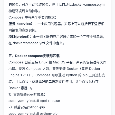
的镜像，可以手动拉取镜像，也可以自动以docker-compose.yml
构建环境后自动拉取。
Compose 中有两个重要的概念：
服务（service）：
一个应用的容器，实际上可以包括若干运行相
同镜像的容器实例。
项目(project)：
由一组关联的应用容器组成的一个完整业务单元，
在 dockercompose.yml 文件中定义。
五、Docker compose安装与卸载
Compose 目前支持 Linux 和 Mac OS 平台，两者的安装过程大同
小异。安装 Compose 之前，要先安装 Docker（需要 Docker
Engine 1.7.1+）
，
Compose 可以通过 Python 的 pip 工具进行安
装，可以直接下载编译好的二进制文件使用，甚至直接运行在
Docker 容器中。
1）首先安装epel扩展源：
sudo yum -y install epel-release
2）然后安装python-pip
sudo yum -y install python-pip