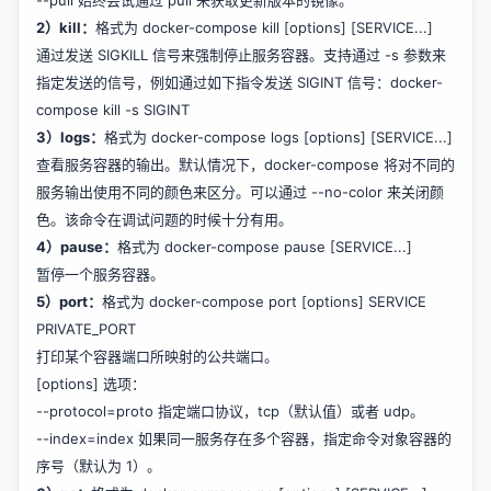
--pull 始终尝试通过 pull 来获取更新版本的镜像。
2）kill：
格式为 docker-compose kill [options] [SERVICE...]
通过发送 SIGKILL 信号来强制停止服务容器。支持通过 -s 参数来
指定发送的信号，例如通过如下指令发送 SIGINT 信号：docker-
compose kill -s SIGINT
3）logs：
格式为 docker-compose logs [options] [SERVICE...]
查看服务容器的输出。默认情况下，docker-compose 将对不同的
服务输出使用不同的颜色来区分。可以通过 --no-color 来关闭颜
色。该命令在调试问题的时候十分有用。
4）pause：
格式为 docker-compose pause [SERVICE...]
暂停一个服务容器。
5）port：
格式为 docker-compose port [options] SERVICE
PRIVATE_PORT
打印某个容器端口所映射的公共端口。
[options] 选项：
--protocol=proto 指定端口协议，tcp（默认值）或者 udp。
--index=index 如果同一服务存在多个容器，指定命令对象容器的
序号（默认为 1）。