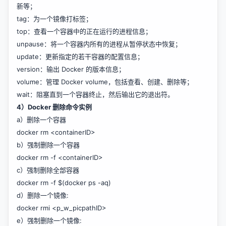
新等；
tag：为一个镜像打标签；
top：查看一个容器中的正在运行的进程信息；
unpause：将一个容器内所有的进程从暂停状态中恢复；
update：更新指定的若干容器的配置信息；
version：输出 Docker 的版本信息；
volume：管理 Docker volume，包括查看、创建、删除等；
wait：阻塞直到一个容器终止，然后输出它的退出符。
4）Docker 删除命令实例
a）删除一个容器
docker rm <containerID>
b）强制删除一个容器
docker rm -f <containerID>
c）强制删除全部容器
docker rm -f $(docker ps -aq)
d）删除一个镜像:
docker rmi <p_w_picpathID>
e）强制删除一个镜像: