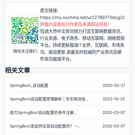
原文链接：
https://my.oschina.net/u/2278977/blog/2248
转载内容版权归作者及来源网站所有！
低调大师中文资讯倾力打造互联网数据资讯、
行业资源、电子商务、移动互联网、网络营销
平台。持续更新报道IT业界、互联网、市场资
微信关注我们
讯、驱动更新,是最及时权威的产业资讯及硬
件资讯报道平台。
相关文章
SpringBoot_自动配置
2020-02-21
SpringBoot自动配置原理解析 | 京东物流技术
2023-10-25
团队
助力SpringBoot自动配置的条件注解
2020-03-07
ConditionalOnXXX分析--SpringBoot源码
（三）
SpringBoot是如何实现自动配置的？--
2020-03-07
SpringBoot源码（四）