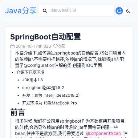
Java分享
SpringBoot自动配置
2018-10-17
826
收藏
本篇介绍下,如何通过springboot的自动配置,将公司项目内
的依赖jar,不需要扫描路径,依赖jar的情况下,就能将jar内配
置了@configuration注解的类,创建到IOC里面
介绍下开发环境
JDK版本1.8
springboot版本是1.5.2
开发工具为 intellij idea(2018.2)
开发环境为 15款MacBook Pro
前言
很多时候,我们在公司用springboot作为基础框架开发项目
的时候,会遇见依赖jar的时候,别的jar里面需要创建一些
bean,往往不是很方便,我们需要通过
注
@ComponentScan