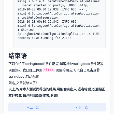
main] s.b.c.e.t.TomcatEmbeddedServletContainer 
: Tomcat started on port(s): 8080 (http)

2018-10-18 00:30:22.838  INFO 636 --- [           
main] d.SpringbootAutoConfigurationApplication 
: testAutoConfiguration

2018-10-18 00:30:22.842  INFO 636 --- [           
main] d.SpringbootAutoConfigurationApplication 
: Started 
SpringbootAutoConfigurationApplication in 1.93 
seconds (JVM running for 2.42)

结束语
下篇介绍了springboot的条件配置,博客地址:
spingboot条件配置
项目源码,我已经上传到
需要的朋友,可以自己点击查看
gitee
springboot自动配置
到这,文章就结束了!
以上,均为本人测试而得出的结果,可能会有出入,或者错误,欢迎指正
欢迎转载,请注明出处跟作者,谢谢!
上一篇
下一篇