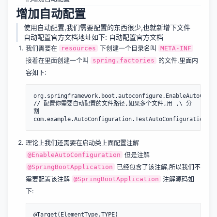
增加自动配置
使用自动配置,我们需要配置的东西很少,也就新增下文件
自动配置官方文档地址如下:
自动配置官方文档
我们需要在
下创建一个目录名叫
resources
META-INF
接着在里面创建一个叫
的文件,里面内
spring.factories
容如下:
org.springframework.boot.autoconfigure.EnableAutoConfig
// 配置你需要自动配置的文件路径,如果多个文件,用 ,\ 分
割

理论上我们还需要在启动类上面配置注解
但是注解
@EnableAutoConfiguration
已经包含了该注解,所以我们不
@SpringBootApplication
需要配置该注解
注解源码如
@SpringBootApplication
下:
@Target(ElementType.TYPE)
