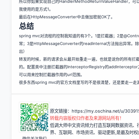
所以你如果实现自己的HandlerMethodReturnValueHandler，可以通
我使用的是方式1。
最后在HttpMessageConverter中去做加密就OK了。
总结
spring mvc对流程的控制我知道的有3个。1是拦截器；2是@Controller
常；3是HttpMessageConverter的readInternal方法抛出
出）
转发的时候，新的请求会从最开始重走一遍，也就是说你的所有拦
的。配置类中注册拦截器的InterceptorRegistry的addInterceptor方
可以用来控制拦截器作用的url范围。
很多东西spring mvc的官方文档里写的不是很清楚，还是要走
原文链接：
https://my.oschina.net/u/3039
转载内容版权归作者及来源网站所有！
低调大师中文资讯倾力打造互联网数据资讯、
界、互联网、市场资讯、驱动更新,是最及时
微信关注我们