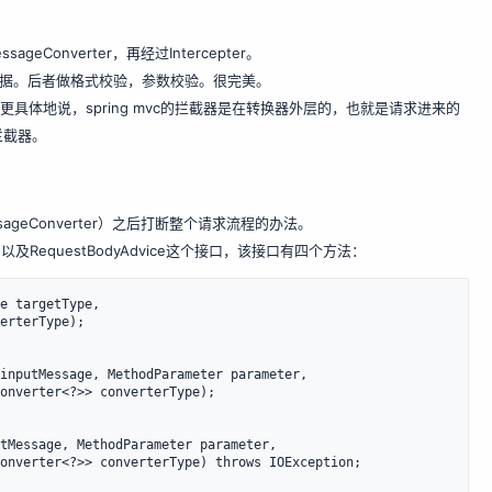
eConverter，再经过Intercepter。
数据。后者做格式校验，参数校验。很完美。
r之前执行。更具体地说，spring mvc的拦截器是在转换器外层的，也就是请求进来的
拦截器。
sageConverter）之后打断整个请求流程的办法。
以及RequestBodyAdvice这个接口，该接口有四个方法：
e targetType,

inputMessage, MethodParameter parameter,

tMessage, MethodParameter parameter,
