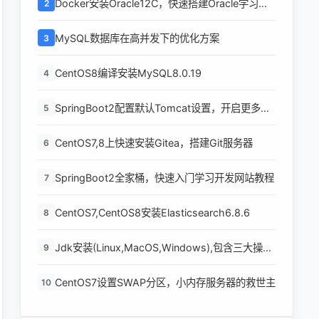
Docker安装Oracle12C，快速搭建Oracle学习环
2
境
MySQL数据库在高并发下的优化方案
3
CentOS8编译安装MySQL8.0.19
4
SpringBoot2配置默认Tomcat设置，开启更多高
5
级功能
CentOS7,8上快速安装Gitea，搭建Git服务器
6
SpringBoot2全家桶，快速入门学习开发网站教程
7
CentOS7,CentOS8安装Elasticsearch6.8.6
8
Jdk安装(Linux,MacOS,Windows),包含三大操作
9
系统的最全安装
CentOS7设置SWAP分区，小内存服务器的救世主
10