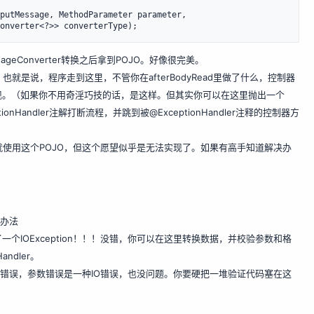
putMessage, MethodParameter parameter,

sageConverter转换之后拿到POJO。好像很完美。
，也就是说，程序走到这里，不管你在afterBodyRead里做了什么，控制器
现。（如果你不用奇淫巧技的话，是这样。但其实你可以在这里抛出一个
ceptionHandler注解打断流程，并跳到被@ExceptionHandler注释的控制器方
整个程序就使用这个POJO，但这个愿望似乎是无法实现了。如果有高手知道解决办
决办法
了一个IOException！！！没错，你可以在这里转换数据，并校验参数和格
andler。
求格式错误，参数错误是一种IO错误，也没问题。你要硬把一堆验证代码塞在这