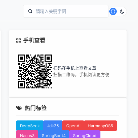
手机查看
扫码在手机上查看文章
扫描二维码，手机阅读更方便
热门标签
DeepSeek
Jdk25
OpenAi
HarmonyOS6
Nacos3
SpringBoot4
SpringCloud