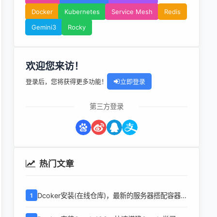
Docker
Kubernetes
Service Mesh
Redis
Gemini3
Rocky
欢迎您来访！
登录后，您将获得更多功能！
立即登录
第三方登录
热门文章
Dcoker安装(在线仓库)，最新的服务器搭配容器使
1
用