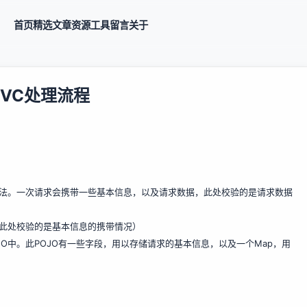
首页
精选
文章
资源
工具
留言
关于
gMVC处理流程
方法。一次请求会携带一些基本信息，以及请求数据，此处校验的是请求数据
此处校验的是基本信息的携带情况）
POJO中。此POJO有一些字段，用以存储请求的基本信息，以及一个Map，用