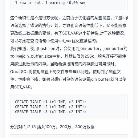
这个新特性是不是很方便呢，之前由于优化器的某些设置，少量sql
语句选择了错误的执行计划，导致查询语句性能低下，又不能随意
更改线上数据库的变量，有了SET_VAR这个新特性,对于这种情况，
可以考虑在查询语句中使用set_var优化这条语句。
我们知道，使用hash jion时，会使用到join buffer，join buffer的
大小由join_buffer_size控制，其默认值为256k，哈希连接不能使
用超过此数量的内存。当哈希连接所需的内存超过可用量时，
GreatSQL将使用磁盘上的文件来处理此问题，使用到了磁盘文
件，性能会下降，如果只想针对单条语句设置join buffer就可以使
用SET_VAR。
CREATE TABLE t1 (c1 INT, c2 INT);

CREATE TABLE t2 (c1 INT, c2 INT);

分别对t1,t2,t3 插入100万，200万，300万数据