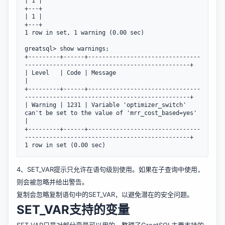
| 1 |

+---+

| 1 |

+---+

1 row in set, 1 warning (0.00 sec)

greatsql> show warnings;

+---------+------+--------------------------------
-----------------------------------------------+

| Level   | Code | Message                                                                       
|

+---------+------+--------------------------------
-----------------------------------------------+

| Warning | 1231 | Variable 'optimizer_switch' 
can't be set to the value of 'mrr_cost_based=yes' 
|

+---------+------+--------------------------------
-----------------------------------------------+

4、SET_VAR提示只允许在语句级别使用。如果在子查询中使用，
则会被忽略并给出警告。
复制会忽略复制语句中的SET_VAR，以避免潜在的安全问题。
SET_VAR支持的变量