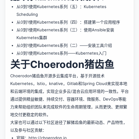
从0到1使用Kubernetes系列（五）：Kubernetes
Scheduling
从0到1使用Kubernetes系列（四）：搭建第一个应用程序
从0到1使用Kubernetes系列（三）：使用Ansible安装
Kubernetes集群
从0到1使用Kubernetes系列（二）——安装工具介绍
从0到1使用Kubernetes系列——Kubernetes入门
关于Choerodon猪齿鱼
Choerodon猪齿鱼
开源多云集成平台，基于开源技术
Kubernetes，Istio，knative，Gitlab和Spring Cloud来实现本地
和云端环境的集成，实现企业多云/混合云应用环境的一致性。平台
通过提供精益敏捷、持续交付、容器环境、微服务、DevOps等能
力来帮助组织团队来完成软件的生命周期管理，从而更快、更频繁
地交付更稳定的软件。
大家也可以通过以下社区途径了解猪齿鱼的最新动态、产品特性，
以及参与社区贡献：
官网：
http://choerodon.io