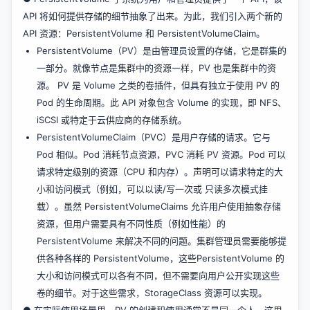
API 将如何提供存储的细节抽象了出来。为此，我们引入两个新的
API 资源：PersistentVolume 和 PersistentVolumeClaim。
PersistentVolume（PV）是由管理员设置的存储，它是群集的
一部分。就像节点是集群中的资源一样，PV 也是集群中的资
源。 PV 是 Volume 之类的卷插件，但具有独立于使用 PV 的
Pod 的生命周期。此 API 对象包含 Volume 的实现，即 NFS、
iSCSI 或特定于云供应商的存储系统。
PersistentVolumeClaim（PVC）是用户存储的请求。它与
Pod 相似。Pod 消耗节点资源，PVC 消耗 PV 资源。Pod 可以
请求特定级别的资源（CPU 和内存）。声明可以请求特定的大
小和访问模式（例如，可以以读/写一次或 只读多次模式挂
载）。虽然 PersistentVolumeClaims 允许用户使用抽象存储
资源，但用户需要具有不同性质（例如性能）的
PersistentVolume 来解决不同的问题。集群管理员需要能够提
供各种各样的 PersistentVolume，这些PersistentVolume 的
大小和访问模式可以各有不同，但不需要向用户公开实现这些
卷的细节。对于这些需求，StorageClass 资源可以实现。