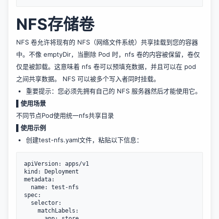
NFS存储卷
NFS 卷允许将现有的 NFS（网络文件系统）共享挂载到您的容器
中。不像 emptyDir，当删除 Pod 时，nfs 卷的内容被保留，卷仅
仅是被卸载。这意味着 nfs 卷可以预填充数据，并且可以在 pod
之间共享数据。 NFS 可以被多个写入者同时挂载。
重要提示：您必须先拥有自己的 NFS 服务器然后才能使用它。
▌使用场景
不同节点Pod使用统一nfs共享目录
▌使用示例
创建test-nfs.yaml文件，粘贴以下信息：
apiVersion: apps/v1

kind: Deployment

metadata:

  name: test-nfs

spec:

  selector:

    matchLabels:

      app: store
