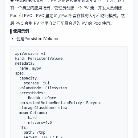
● 在实际使用场景里，PV 的创建和使用通常不是同一个人。这里
有一个典型的应用场景：管理员创建一个 PV 池，开发人员创建
Pod 和 PVC，PVC 里定义了Pod所需存储的大小和访问模式，然
后 PVC 会到 PV 池里自动匹配最合适的 PV 给 Pod 使用。
▌使用示例
创建PersistentVolume
apiVersion: v1

kind: PersistentVolume

metadata:

  name: mypv

spec:

  capacity:

    storage: 5Gi

  volumeMode: Filesystem

  accessModes:

    - ReadWriteOnce

  persistentVolumeReclaimPolicy: Recycle

  storageClassName: slow

  mountOptions:

    - hard

    - nfsvers=4.0

  nfs:

    path: /tmp
