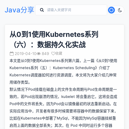
Java分享
从0到1使用Kubernetes系列
（六）：数据持久化实战
2019-04-10
849
收藏
本文是从0到1使用Kubernetes系列第六篇，上一篇《
从0到1使用
Kubernetes系列（五）：Kubernetes Scheduling
》介绍了
Kubernetes调度器如何进行资源调度，本文将为大家介绍几种常
用储存类型。
默认情况下Pod挂载在磁盘上的文件生命周期与Pod生命周期是一
致的，若Pod出现崩溃的情况，kubelet 将会重启它，这将会造成
Pod中的文件将丢失，因为Pod会以镜像最初的状态重新启动。在
实际应用当中，开发者有很多时候需要将容器中的数据保留下来，
比如在Kubernetes中部署了MySql，不能因为MySql容器挂掉重
启而上面的数据全部丢失；其次，在 Pod 中同时运行多个容器