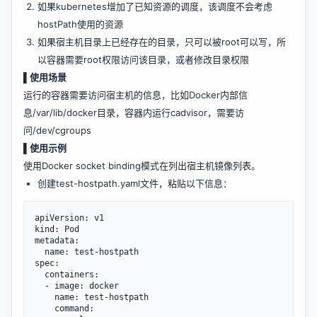
如果kubernetes增加了已知资源的调度，该调度不会考虑
hostPath使用的资源
如果宿主机目录上已经存在的目录，只可以被root可以写，所
以容器需要root权限访问该目录，或者修改目录权限
▌使用场景
运行的容器需要访问宿主机的信息，比如Docker内部信
息/var/lib/docker目录，容器内运行cadvisor，需要访
问/dev/cgroups
▌使用示例
使用Docker socket binding模式在列出宿主机镜像列表。
创建test-hostpath.yaml文件，粘贴以下信息：
apiVersion: v1

kind: Pod

metadata:

  name: test-hostpath

spec:

  containers:

  - image: docker

    name: test-hostpath

    command:
