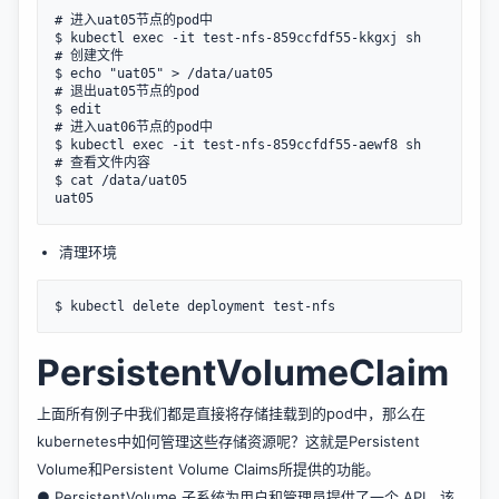
# 进入uat05节点的pod中

$ kubectl exec -it test-nfs-859ccfdf55-kkgxj sh

# 创建文件

$ echo "uat05" > /data/uat05

# 退出uat05节点的pod

$ edit

# 进入uat06节点的pod中

$ kubectl exec -it test-nfs-859ccfdf55-aewf8 sh

# 查看文件内容

$ cat /data/uat05

清理环境
PersistentVolumeClaim
上面所有例子中我们都是直接将存储挂载到的pod中，那么在
kubernetes中如何管理这些存储资源呢？这就是Persistent
Volume和Persistent Volume Claims所提供的功能。
● PersistentVolume 子系统为用户和管理员提供了一个 API，该