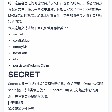
时，这些容器之间可能需要共享文件。也有的时候，开发者需要预
置配置文件，使其在容器中生效，例如自定义了mysql.cnf文件在
MySql启动时就需要加载此配置文件。这些都将是今天将要实战解
决的问题。
今天这篇文将讲解下面几种常用存储类型：
secret
configMap
emptyDir
hostPath
nfs
persistentVolumeClaim
SECRET
Secret对象允许您存储和管理敏感信息，例如密码，OAuth令牌和
ssh密钥。将此类信息放入一个secret中可以更好地控制它的用
途，并降低意外暴露的风险。
▌使用场景
鉴权配置文件挂载