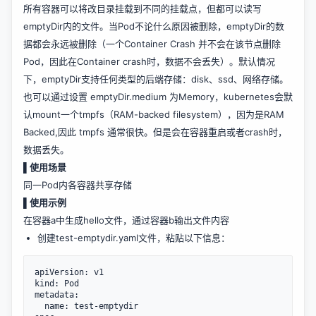
所有容器可以将改目录挂载到不同的挂载点，但都可以读写
emptyDir内的文件。当Pod不论什么原因被删除，emptyDir的数
据都会永远被删除（一个Container Crash 并不会在该节点删除
Pod，因此在Container crash时，数据不会丢失）。默认情况
下，emptyDir支持任何类型的后端存储：disk、ssd、网络存储。
也可以通过设置 emptyDir.medium 为Memory，kubernetes会默
认mount一个tmpfs（RAM-backed filesystem），因为是RAM
Backed,因此 tmpfs 通常很快。但是会在容器重启或者crash时，
数据丢失。
▌使用场景
同一Pod内各容器共享存储
▌使用示例
在容器a中生成hello文件，通过容器b输出文件内容
创建test-emptydir.yaml文件，粘贴以下信息：
apiVersion: v1

kind: Pod

metadata:

  name: test-emptydir
