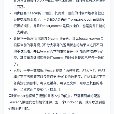
官方预计将会在0.5.x中推出HA-Cluster，到时候就可以解决单
点问题。
同步阻塞:Fescar的二阶段，其再第一阶段的时候本地事务就已
经提交释放资源了，不会像XA会再两个prepare和commit阶段
资源都锁住，并且Fescar,commit是异步操作，也是提升性能的
一大关键。
数据不一致:如果出现部分commit失败，那么fescar-server会
根据当前的事务模式和分支事务的返回状态的结果来进行不同
的重试策略。并且fescar的本地事务会在一阶段的时候进行提
交，其实单看数据库来说在commit的时候数据库已经是一致的
了。
只能用于单一数据库: Fescar提供了两种模式，AT和MT。在AT
模式下事务资源可以是任何支持ACID的数据库，在MT模式下事
务资源没有限制，可以是缓存，可以是文件，可以是其他的等
等。当然这两个模式也可以混用。
同时Fescar也保留了接近0业务入侵的优点，只需要简单的配置
Fescar的数据代理和加个注解，加一个Undolog表，就可以达到我
们想要的目的。