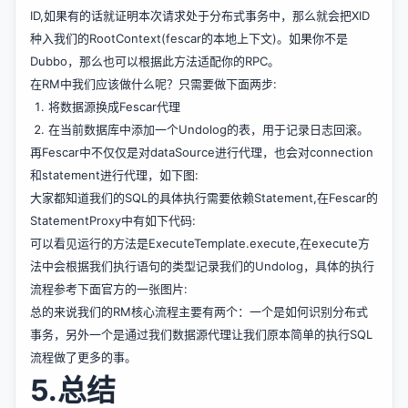
ID,如果有的话就证明本次请求处于分布式事务中，那么就会把XID
种入我们的RootContext(fescar的本地上下文)。如果你不是
Dubbo，那么也可以根据此方法适配你的RPC。
在RM中我们应该做什么呢？只需要做下面两步:
将数据源换成Fescar代理
在当前数据库中添加一个Undolog的表，用于记录日志回滚。
再Fescar中不仅仅是对dataSource进行代理，也会对connection
和statement进行代理，如下图:
大家都知道我们的SQL的具体执行需要依赖Statement,在Fescar的
StatementProxy中有如下代码:
可以看见运行的方法是ExecuteTemplate.execute,在execute方
法中会根据我们执行语句的类型记录我们的Undolog，具体的执行
流程参考下面官方的一张图片:
总的来说我们的RM核心流程主要有两个：一个是如何识别分布式
事务，另外一个是通过我们数据源代理让我们原本简单的执行SQL
流程做了更多的事。
5.总结