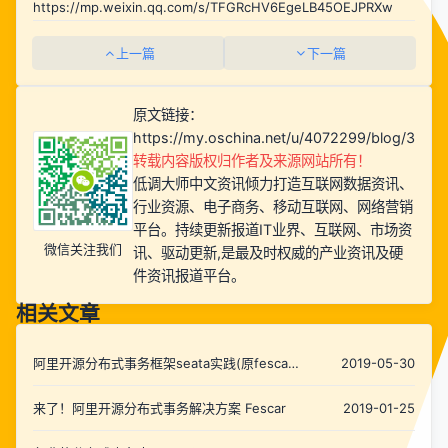
https://mp.weixin.qq.com/s/TFGRcHV6EgeLB45OEJPRXw
上一篇
下一篇
原文链接：
https://my.oschina.net/u/4072299/blog/3029
转载内容版权归作者及来源网站所有！
低调大师中文资讯倾力打造互联网数据资讯、
行业资源、电子商务、移动互联网、网络营销
平台。持续更新报道IT业界、互联网、市场资
微信关注我们
讯、驱动更新,是最及时权威的产业资讯及硬
件资讯报道平台。
相关文章
阿里开源分布式事务框架seata实践(原fescar)
2019-05-30
springboot +durid+mybitas+自有rpc框架
来了！阿里开源分布式事务解决方案 Fescar
2019-01-25