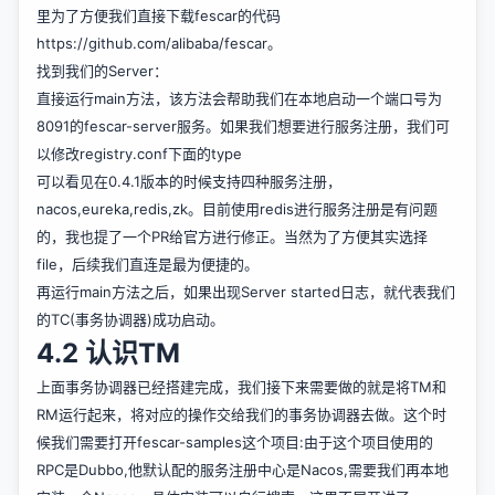
里为了方便我们直接下载fescar的代码
https://github.com/alibaba/fescar。
找到我们的Server：
直接运行main方法，该方法会帮助我们在本地启动一个端口号为
8091的fescar-server服务。如果我们想要进行服务注册，我们可
以修改registry.conf下面的type
可以看见在0.4.1版本的时候支持四种服务注册，
nacos,eureka,redis,zk。目前使用redis进行服务注册是有问题
的，我也提了一个PR给官方进行修正。当然为了方便其实选择
file，后续我们直连是最为便捷的。
再运行main方法之后，如果出现Server started日志，就代表我们
的TC(事务协调器)成功启动。
4.2 认识TM
上面事务协调器已经搭建完成，我们接下来需要做的就是将TM和
RM运行起来，将对应的操作交给我们的事务协调器去做。这个时
候我们需要打开fescar-samples这个项目:由于这个项目使用的
RPC是Dubbo,他默认配的服务注册中心是Nacos,需要我们再本地