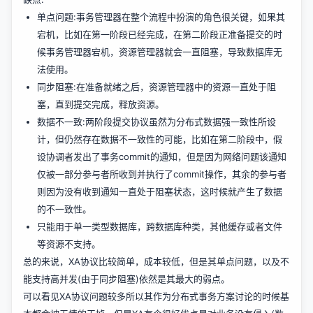
单点问题:事务管理器在整个流程中扮演的角色很关键，如果其
宕机，比如在第一阶段已经完成，在第二阶段正准备提交的时
候事务管理器宕机，资源管理器就会一直阻塞，导致数据库无
法使用。
同步阻塞:在准备就绪之后，资源管理器中的资源一直处于阻
塞，直到提交完成，释放资源。
数据不一致:两阶段提交协议虽然为分布式数据强一致性所设
计，但仍然存在数据不一致性的可能，比如在第二阶段中，假
设协调者发出了事务commit的通知，但是因为网络问题该通知
仅被一部分参与者所收到并执行了commit操作，其余的参与者
则因为没有收到通知一直处于阻塞状态，这时候就产生了数据
的不一致性。
只能用于单一类型数据库，跨数据库种类，其他缓存或者文件
等资源不支持。
总的来说，XA协议比较简单，成本较低，但是其单点问题，以及不
能支持高并发(由于同步阻塞)依然是其最大的弱点。
可以看见XA协议问题较多所以其作为分布式事务方案讨论的时候基