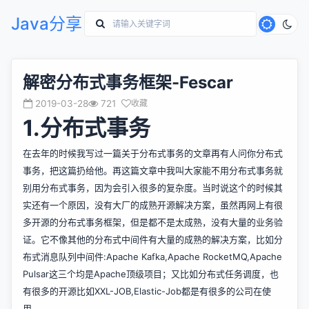
Java分享
解密分布式事务框架-Fescar
2019-03-28
721
收藏
1.分布式事务
在去年的时候我写过一篇关于分布式事务的文章
再有人问你分布式
事务，把这篇扔给他
。再这篇文章中我叫大家能不用分布式事务就
别用分布式事务，因为会引入很多的复杂度。当时说这个的时候其
实还有一个原因，没有大厂的成熟开源解决方案，虽然再网上有很
多开源的分布式事务框架，但是都不是太成熟，没有大量的业务验
证。它不像其他的分布式中间件有大量的成熟的解决方案，比如分
布式消息队列中间件:Apache Kafka,Apache RocketMQ,Apache
Pulsar这三个均是Apache顶级项目；又比如分布式任务调度，也
有很多的开源比如XXL-JOB,Elastic-Job都是有很多的公司在使
用。