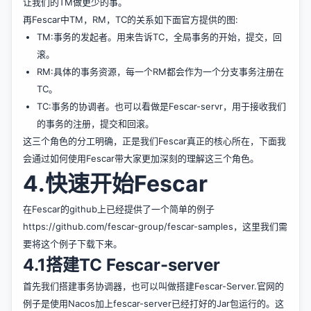
让我们的TM做更少的事。
再Fescar中TM，RM，TC的关系如下面官方提供的图:
TM:事务的发起者。用来告诉TC，全局事务的开始，提交，回
滚。
RM:具体的事务资源，每一个RM都会作为一个分支事务注册在
TC。
TC:事务的协调者。也可以看做是Fescar-servr，用于接收我们
的事务的注册，提交和回滚。
这三个角色的分工明确，正是我们Fescar真正的核心所在，下面我
会通过如何使用Fescar带大家更加深刻的理解这三个角色。
4.快速开始Fescar
在Fescar的github上已经提供了一个简单的例子
https://github.com/fescar-group/fescar-samples，这里我们需
要将这个例子下载下来。
4.1搭建TC Fescar-server
首先我们搭建事务协调器，也可以叫做搭建Fescar-Server.官网的
例子是使用Nacos加上fescar-server已经打好的Jar包运行的。这