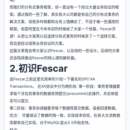
而我们的分布式事务框架，却一直没有一个经过大量业务验证的框
架。通过我的一些了解，其实各大公司都是有自己的分布式事务的
解决方案，但很多时候都和业务上强耦合了，不适于做一些通用的
框架。但是阿里在今年年初的时候给了大家一个惊喜，Fescar开
源！从而让大家再以后选择分布式事务的时候多了一个选择方案，
而且是经过成熟业务验证的方案。
这篇文章我会带大家认识Fescar，以及他的一些设计。后续的文章
还会陆续推出Fescar的核心源码解析篇。
2.初识Fescar
说Fescar之前这里先简单的介绍一下著名的2PC:XA
Transactions。 在XA协议中分为两阶段:
第一阶段：事务管理器要
求每个涉及到事务的数据库预提交(precommit)此操作，并反映是
否可以提交.
第二阶段：事务协调器要求每个数据库提交数据，或者回滚数据。
优点： 尽量保证了数据的强一致，实现成本较低，在各大主流数据
库都有自己实现，对于MySQL是从5.5开始支持。
缺点: