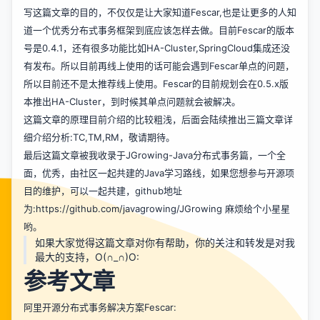
写这篇文章的目的，不仅仅是让大家知道Fescar,也是让更多的人知
道一个优秀分布式事务框架到底应该怎样去做。目前Fescar的版本
号是0.4.1，还有很多功能比如HA-Cluster,SpringCloud集成还没
有发布。所以目前再线上使用的话可能会遇到Fescar单点的问题，
所以目前还不是太推荐线上使用。Fescar的目前规划会在0.5.x版
本推出HA-Cluster，到时候其单点问题就会被解决。
这篇文章的原理目前介绍的比较粗浅，后面会陆续推出三篇文章详
细介绍分析:TC,TM,RM，敬请期待。
最后这篇文章被我收录于JGrowing-Java分布式事务篇，一个全
面，优秀，由社区一起共建的Java学习路线，如果您想参与开源项
目的维护，可以一起共建，github地址
为:
https://github.com/javagrowing/JGrowing
麻烦给个小星星
哟。
如果大家觉得这篇文章对你有帮助，你的关注和转发是对我
最大的支持，O(∩_∩)O:
参考文章
阿里开源分布式事务解决方案Fescar: