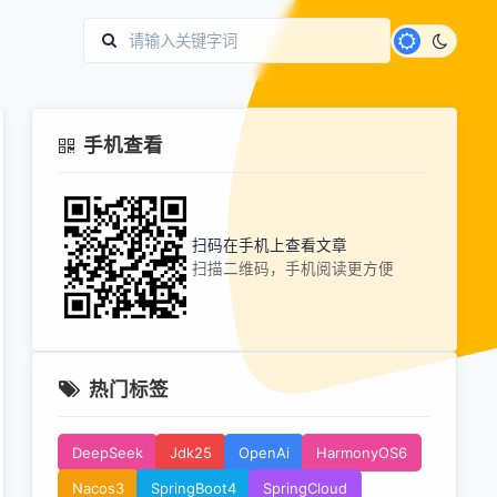
手机查看
扫码在手机上查看文章
扫描二维码，手机阅读更方便
热门标签
DeepSeek
Jdk25
OpenAi
HarmonyOS6
Nacos3
SpringBoot4
SpringCloud