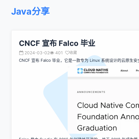
Java分享
CNCF 宣布 Falco 毕业
2024-03-02
401
收藏
CNCF
宣布
Falco 毕业，它是一款专为 Linux 系统设计的云原生安