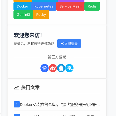
Docker
Kubernetes
Service Mesh
Redis
Gemini3
Rocky
欢迎您来访！
登录后，您将获得更多功能！
立即登录
第三方登录
热门文章
Dcoker安装(在线仓库)，最新的服务器搭配容器使
1
用