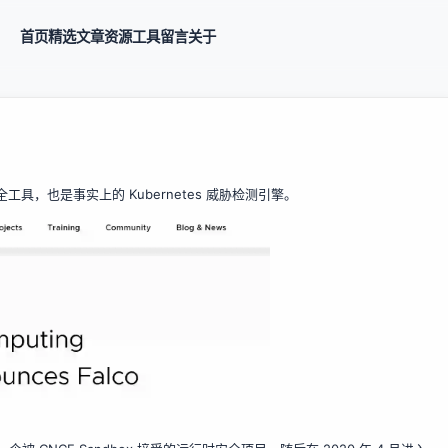
首页
精选
文章
资源
工具
留言
关于
全工具，也是事实上的 Kubernetes 威胁检测引擎。