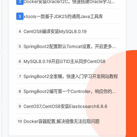
Docker安装Oracle12C，快速搭建Oracle学习环
2
境
xtools一款基于JDK25的通用Java工具库
3
CentOS8编译安装MySQL8.0.19
4
SpringBoot2配置默认Tomcat设置，开启更多高
5
级功能
MySQL8.0.19开启GTID主从同步CentOS8
6
SpringBoot2全家桶，快速入门学习开发网站教程
7
SpringBoot2编写第一个Controller，响应你的
8
http请求并返回结果
CentOS7,CentOS8安装Elasticsearch6.8.6
9
Docker容器配置,解决镜像无法拉取问题
10